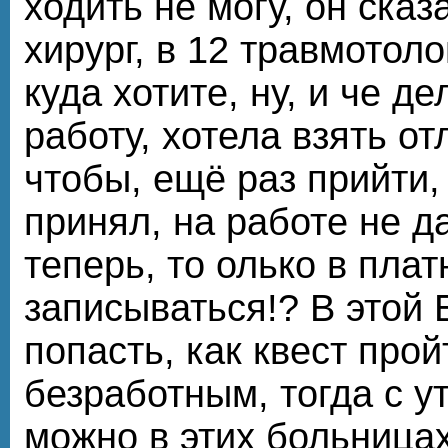
ходить не могу, он сказа
хирург, в 12 травмотолог
куда хотите, ну, и че д
работу, хотела взять отл
чтобы, ещё раз прийти, 
принял, на работе не даю
теперь, то олько в пла
записываться!? В этой Б
попасть, как квест прой
безработным, тогда с у
можно в этих больницах