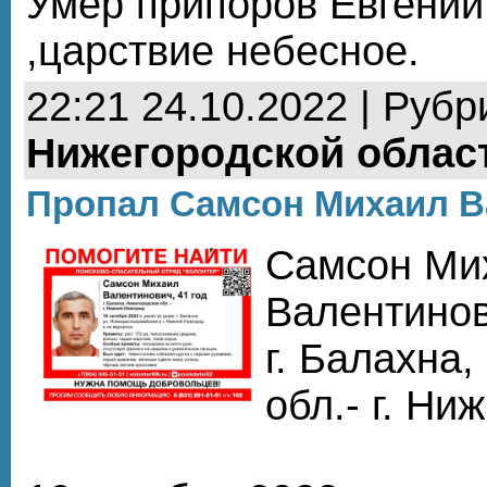
Умер припоров Евгений
,царствие небесное.
22:21 24.10.2022 | Рубр
Нижегородской облас
Пропал Самсон Михаил В
Самсон Ми
Валентинови
г. Балахна
обл.- г. Ни