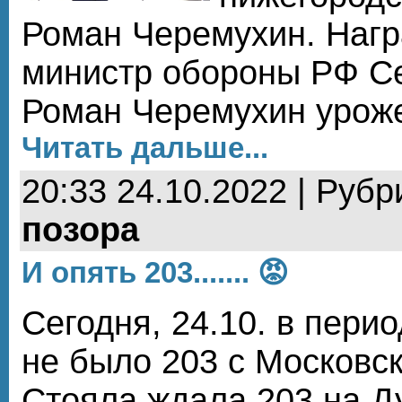
Роман Черемухин. Нагр
министр обороны РФ Се
Роман Черемухин урож
Читать дальше...
20:33 24.10.2022 | Рубр
позора
И опять 203....... 😡
Сегодня, 24.10. в перио
не было 203 с Московск
Стояла ждала 203 на Д