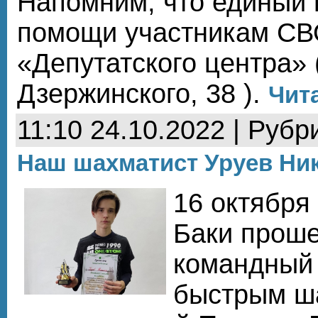
Напомним, что единый 
помощи участникам СВО
«Депутатского центра» (
Дзержинского, 38 ).
Чита
11:10 24.10.2022 | Рубр
Наш шахматист Уруев Ник
16 октября
Баки прош
командный 
быстрым ш