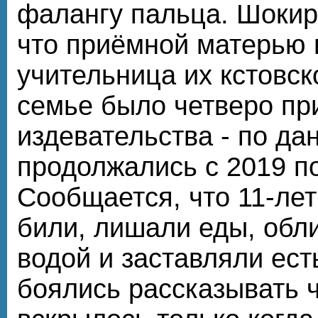
фалангу пальца. Шокиру
что приёмной матерью 
учительница их кстовск
семье было четверо пр
издевательства - по да
продолжались с 2019 по
Сообщается, что 11-ле
били, лишали еды, обл
водой и заставляли ест
боялись рассказывать ч