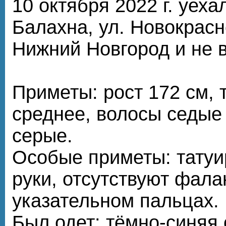
10 октября 2022 г. уехал
Балахна, ул. Новокрасн
Нижний Новгород и не 
Приметы: рост 172 см,
среднее, волосы седые 
серые.
Особые приметы: татуи
руки, отсутствуют фала
указательном пальцах.
Был одет: тёмно-синяя 