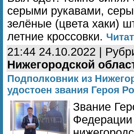
серыми рукавами, серы
зелёные (цвета хаки) ш
летние кроссовки.
Читат
21:44 24.10.2022 | Рубр
Нижегородской облас
Подполковник из Нижего
удостоен звания Героя Р
Звание Гер
Федерации
нижегородс