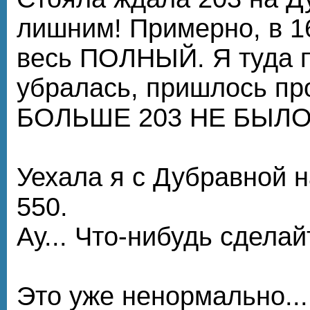
лишним! Примерно, в 1
весь ПОЛНЫЙ. Я туда п
убралась, пришлось пр
БОЛЬШЕ 203 НЕ БЫЛО 
Уехала я с Дубравной 
550.
Ау... Что-нибудь сдела
Это уже ненормально...