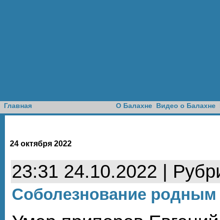
Доска объявлений
Главная
О Балахне
Видео о Балахне
24 октября 2022
23:31 24.10.2022 | Рубр
Соболезнование родным 