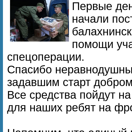
Первые де
начали пос
балахнинск
помощи уч
спецоперации.
Спасибо неравнодушн
задавшим старт добром
Все средства пойдут на
для наших ребят на фр