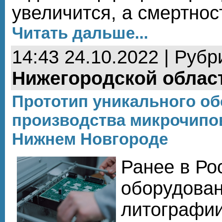
увеличится, а смертнос
Читать дальше...
14:43 24.10.2022 | Рубр
Нижегородской облас
Прототип уникального о
производства микрочипов
Нижнем Новгороде
Ранее в Ро
оборудован
литографии