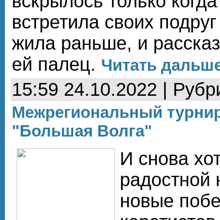
вскрылось только когда
встретила своих подруг 
жила раньше, и рассказ
ей палец.
Читать дальше.
15:59 24.10.2022 | Рубр
Межрегиональный турнир
"Большая Волга"
И снова хо
радостной 
новые поб