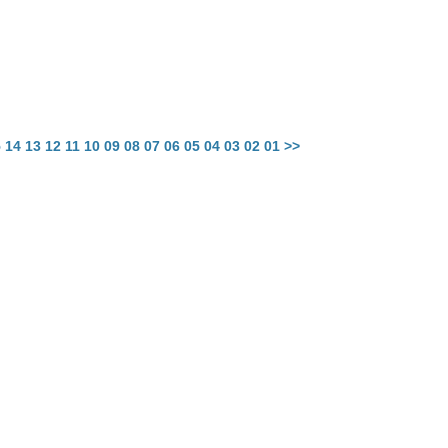
5
14
13
12
11
10
09
08
07
06
05
04
03
02
01
>>