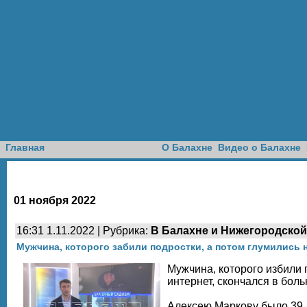
Доска объявлений
Главная
О Балахне
Видео о Балахне
01 ноября 2022
16:31 1.11.2022 | Рубрика:
В Балахне и Нижегородской
Мужчина, которого забили подростки, а потом глумились
Мужчина, которого избили 
интернет, скончался в боль
Алексею Маркову было 39 л