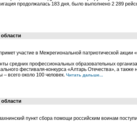
вигация продолжалась 183 дня, было выполнено 2 289 рейс
 области
примет участие в Межрегиональной патриотической акции «
денты средних профессиональных образовательных организа
ального фестиваля-конкурса «Алтарь Отечества», а также 
 – всего около 100 человек.
Читать дальше...
 области
лахнинский пункт сбора помощи российским воинам поступи