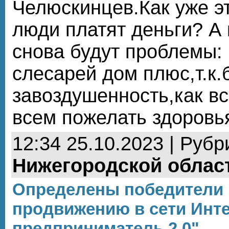
Челюскинцев.Как уже э
люди платят деньги? А 
снова будут проблемы:
слесарей дом плюс,т.к.
завоздушенность,как вс
всем пожелать здоровь
12:34 25.10.2023 | Рубр
Нижегородской облас
Определены победители 
продвижению в сети Инт
предприниматель 2.0"