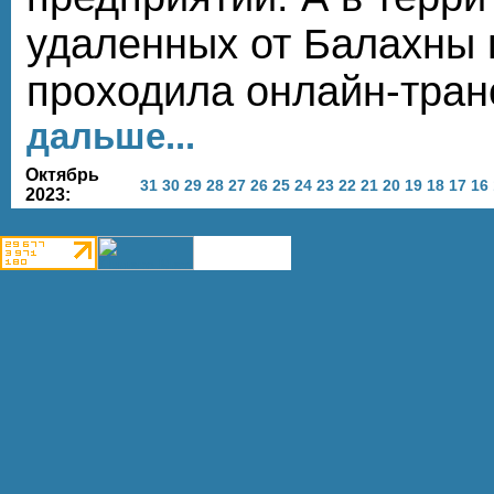
удаленных от Балахны
проходила онлайн-тра
дальше...
Октябрь
31
30
29
28
27
26
25
24
23
22
21
20
19
18
17
16
2023: