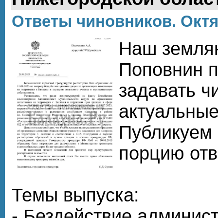
Ответы чиновников. Октяб
Наш земля
Поповнин 
задавать ч
актуальные
Публикуем
порцию отв
Темы выпуска:
- Бездействие админис