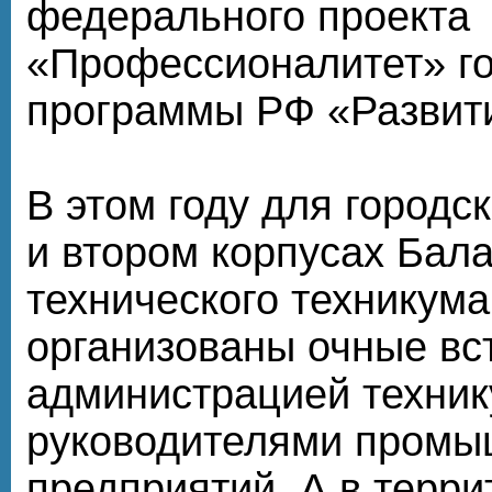
федерального проекта
«Профессионалитет» г
программы РФ «Развит
В этом году для городс
и втором корпусах Бал
технического техникум
организованы очные вс
администрацией техник
руководителями пром
предприятий. А в терр