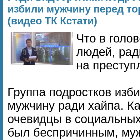
избили мужчину перед т
(видео ТК Кстати)
Что в голо
людей, рад
на преступ
Группа подростков изби
мужчину ради хайпа. К
очевидцы в социальных
был беспричинным, му