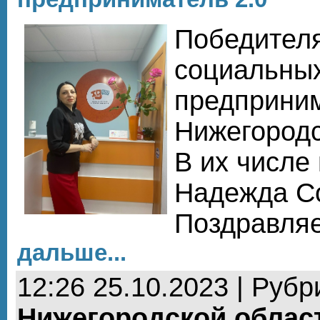
Победителя
социальны
предприни
Нижегородс
В их числе
Надежда С
Поздравля
дальше...
12:26 25.10.2023 | Рубр
Нижегородской облас