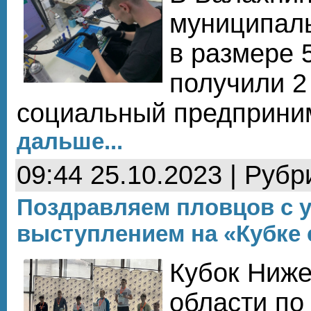
муниципаль
в размере 
получили 2
социальный предприни
дальше...
09:44 25.10.2023 | Рубр
Поздравляем пловцов с
выступлением на «Кубке
Кубок Ниже
области по 