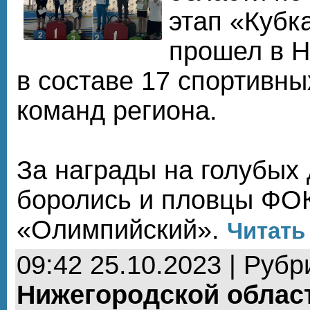
этап «Кубк
прошел в 
в составе 17 спортивн
команд региона.
За награды на голубых
боролись и пловцы ФО
«Олимпийский».
Читать
09:42 25.10.2023 | Рубр
Нижегородской облас