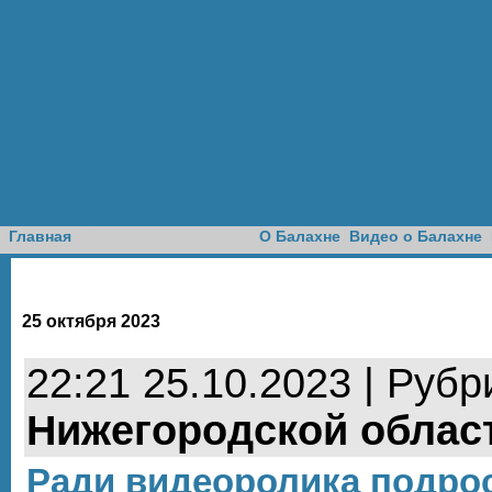
Доска объявлений
Главная
О Балахне
Видео о Балахне
25 октября 2023
22:21 25.10.2023 | Рубр
Нижегородской облас
Ради видеоролика подрос