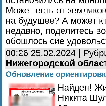
остановились на монол
Может есть от земляко
на будущее? А может к
недавно, поделитесь во
обошлось сие удовольс
00:26 25.02.2024 | Рубр
Нижегородской облас
Обновление ориентировк
Найден! Жи
Никита Шул