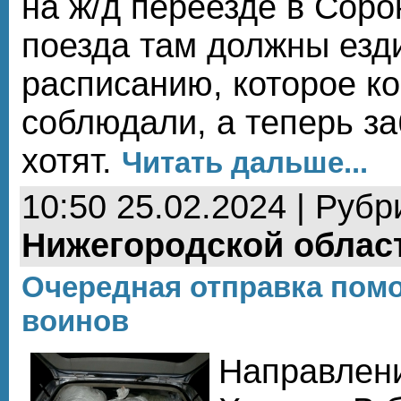
на ж/д переезде в Соро
поезда там должны езд
расписанию, которое ко
соблюдали, а теперь за
хотят.
Читать дальше...
10:50 25.02.2024 | Рубр
Нижегородской облас
Очередная отправка пом
воинов
Направлени