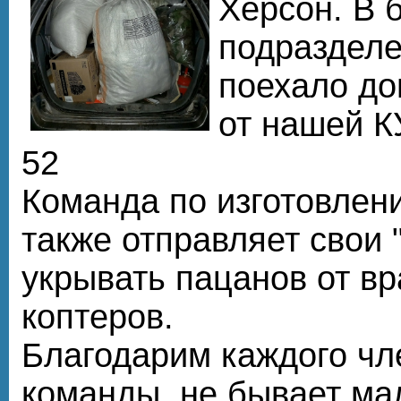
Херсон. В 
подразделе
поехало д
от нашей 
52
Команда по изготовлен
также отправляет свои 
укрывать пацанов от в
коптеров.
Благодарим каждого чл
команды, не бывает ма