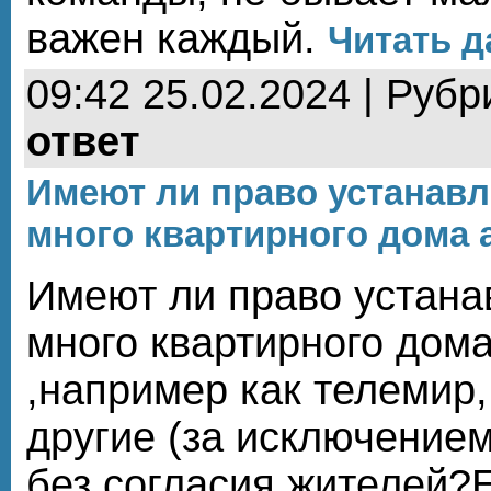
важен каждый.
Читать д
09:42 25.02.2024 | Рубр
ответ
Имеют ли право устанав
много квартирного дома 
Имеют ли право устана
много квартирного дом
,например как телемир,
другие (за исключением
без согласия жителей?Е