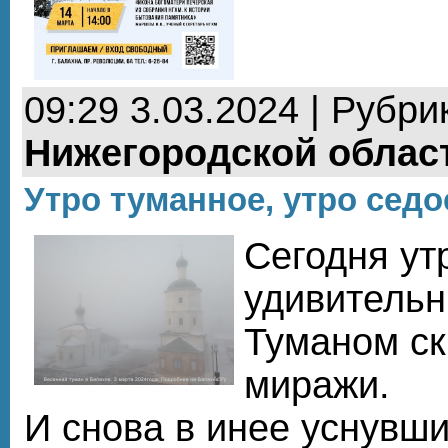
09:29 3.03.2024 | Рубри
Нижегородской облас
Утро туманное, утро седое
Сегодня ут
удивитель
Туманом с
миражи.
И снова в инее уснувши