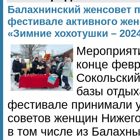
Балахнинский женсовет п
фестивале активного жен
«Зимние хохотушки – 202
Мероприяти
конце февра
Сокольский
базы отдых
фестивале принимали у
советов женщин Нижего
в том числе из Балахны