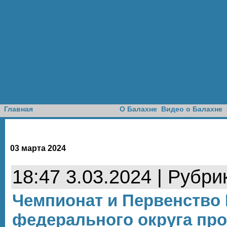
Доска объявлений
Главная
О Балахне
Видео о Балахне
03 марта 2024
18:47 3.03.2024 | Рубри
Чемпионат и Первенство
федерального округа про