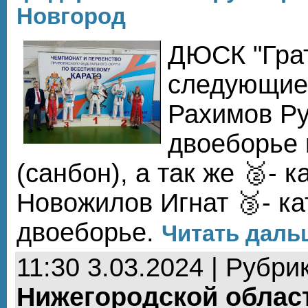
Новгород
ДЮСК "Грат
следующие
Рахимов Ру
двоеборье 
(санбон), а так же 🥈- к
Новожилов Игнат 🥉- кат
двоеборье.
Читать дальш
11:30 3.03.2024 | Рубри
Нижегородской облас