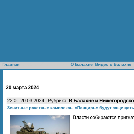
Доска объявлений
Главная
О Балахне
Видео о Балахне
20 марта 2024
22:01 20.03.2024 | Рубрика:
В Балахне и Нижегородско
Зенитные ракетные комплексы «Панцирь» будут защищать
Власти собираются пригна