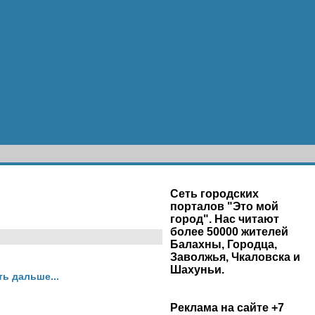
Сеть городских
порталов "Это мой
город". Нас читают
более 50000 жителей
Балахны, Городца,
Заволжья, Чкаловска и
Шахуньи.
ть дальше...
Реклама на сайте +7