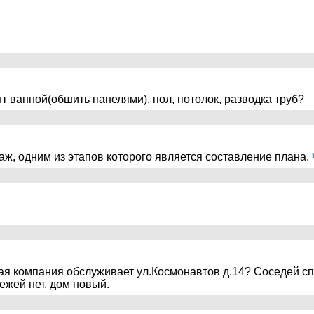
т ванной(обшить панелями), пол, потолок, разводка труб?
ж, одним из этапов которого является составление плана.
ая компания обслуживает ул.Космонавтов д.14? Соседей сп
ежей нет, дом новый.