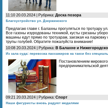
11:10 20.03.2024 | Рубрика:
Доска позора
Благоустройство ул. Дзержинского
Предлагаю главе г. Балахны прогуляться по тротуару ул
Все газоны изуродованы техникой, кусты срезаны уборо
машины едут прямо по тротуарам, заезжая на парковку 
трупы голубей. Обратите пожалуйста внимание!
10:08 20.03.2024 | Рубрика:
В Балахне и Нижегородско
Из зала суда: перевозка пассажиров на такси без специал
Постановлением мирового 
предпринимательской деят
09:21 20.03.2024 | Рубрика:
Спорт
Наши фигуристы вновь радуют медалями