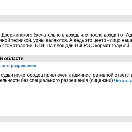
. Дзержинского (желательно в дождь или после дождя) от А
чной техникой, урны валяются. А ведь это центр - лицо на
к стоматологии, БТИ. На площади НиГРЭС кормят голубей -
й области
ьного разрешения
судьи нижегородец привлечен к административной ответст
ельности без специального разрешения (лицензии)
Читать д