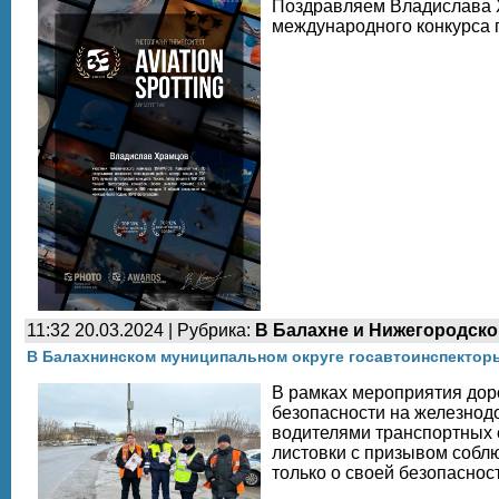
Поздравляем Владислава 
международного конкурса 
11:32 20.03.2024 | Рубрика:
В Балахне и Нижегородско
В Балахнинском муниципальном округе госавтоинспектор
В рамках мероприятия дор
безопасности на железнод
водителями транспортных 
листовки с призывом собл
только о своей безопаснос