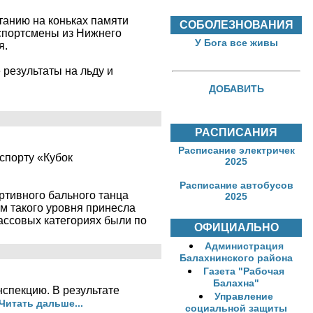
танию на коньках памяти
СОБОЛЕЗНОВАНИЯ
спортсмены из Нижнего
У Бога все живы
я.
результаты на льду и
ДОБАВИТЬ
РАСПИСАНИЯ
Расписание электричек
спорту «Кубок
2025
Расписание автобусов
ртивного бального танца
2025
ям такого уровня принесла
ассовых категориях были по
ОФИЦИАЛЬНО
Администрация
Балахнинского района
Газета "Рабочая
Балахна"
спекцию. В результате
Управление
Читать дальше...
социальной защиты