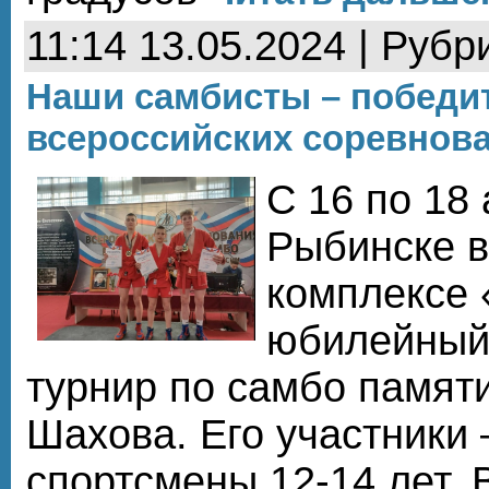
11:14 13.05.2024 | Рубр
Наши самбисты – победи
всероссийских соревнов
С 16 по 18
Рыбинске в
комплексе
юбилейный
турнир по самбо памят
Шахова. Его участники
спортсмены 12-14 лет. 