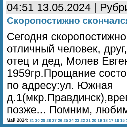
04:51 13.05.2024 | Рубр
Скоропостижно скончалс
Сегодня скоропостижно
отличный человек, друг
отец и дед, Молев Евге
1959гр.Прощание состо
по адресу:ул. Южная
д.1(мкр.Правдинск),вре
позже... Помним, любим
Май 2024:
31
30
29
28
27
26
25
24
23
22
21
20
19
18
17
16
15