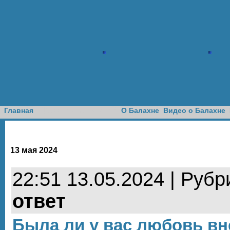
Доска объявлений
Главная
О Балахне
Видео о Балахне
13 мая 2024
22:51 13.05.2024 | Рубр
ответ
Была ли у вас любовь вн