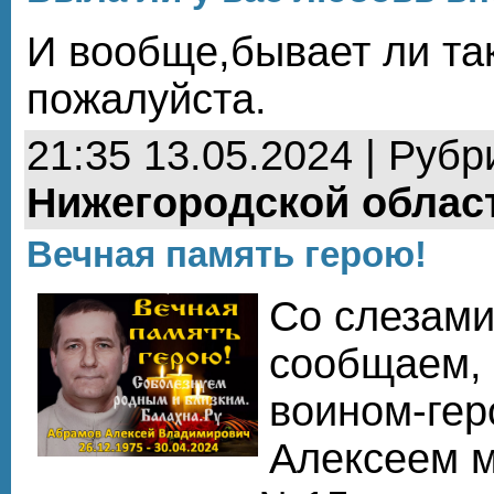
И вообще,бывает ли та
пожалуйста.
21:35 13.05.2024 | Рубр
Нижегородской облас
Вечная память герою!
Со слезами
сообщаем, 
воином-ге
Алексеем м