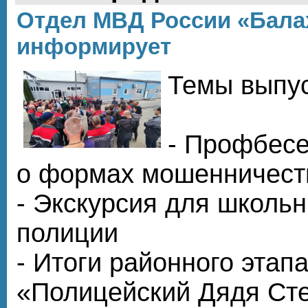
Отдел МВД России «Бала
информирует
Темы выпус
- Профбесе
о формах мошенничест
- Экскурсия для школьн
полиции
- Итоги районного этап
«Полицейский Дядя Ст