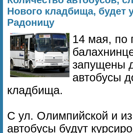
Нового кладбища, будет 
Радоницу
14 мая, по
балахнинце
запущены 
автобусы д
кладбища.
С ул. Олимпийской и из
автобусы будут курсиров