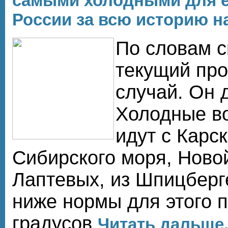
самыми холодными для е
России за всю историю 
По словам с
текущий пр
случай. Он 
Холодные в
идут с Карск
Сибирского моря, Ново
Лаптевых, из Шпицберг
ниже нормы для этого 
градусов
Читать дальше.