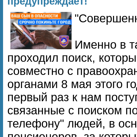
предупреждает!
"Совершенн
Именно в т
проходил поиск, котор
совместно с правоохр
органами 8 мая этого го
первый раз к нам посту
связанные с поиском п
телефону" людей, в ос
пенсионеров, за которы