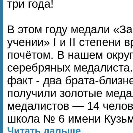
три года!
В этом году медали «За
учении» I и II степени 
почётом. В нашем округ
серебряных медалиста
факт - два брата-близн
получили золотые меда
медалистов — 14 чело
школа № 6 имени Кузь
Читать дальше...