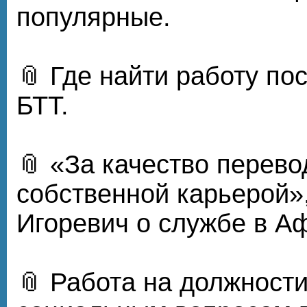
популярные.
📎 Где найти работу по
БТТ.
📎 «За качество перев
собственной карьерой»
Игоревич о службе в А
📎 Работа на должности