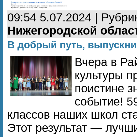
09:54 5.07.2024 | Рубри
Нижегородской облас
В добрый путь, выпускни
Вчера в Р
культуры п
поистине з
событие! 5
классов наших школ ст
Этот результат — лучш