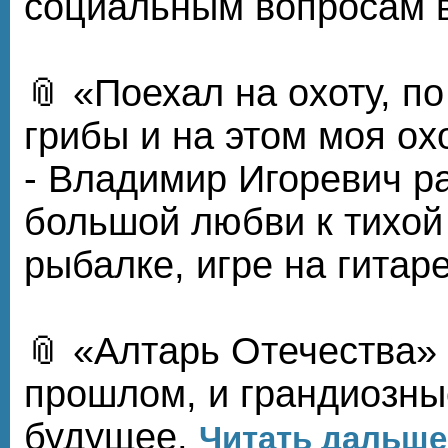
социальным вопросам в
📎 «Поехал на охоту, п
грибы и на этом моя ох
- Владимир Игоревич р
большой любви к тихой
рыбалке, игре на гитаре
📎 «Алтарь Отечества» 
прошлом, и грандиозны
будущее.
Читать дальше.