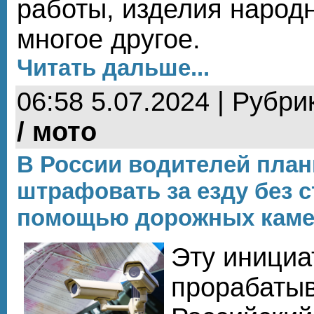
работы, изделия народ
многое другое.
Читать дальше...
06:58 5.07.2024 | Рубри
/ мото
В России водителей пла
штрафовать за езду без с
помощью дорожных кам
Эту инициа
прорабаты