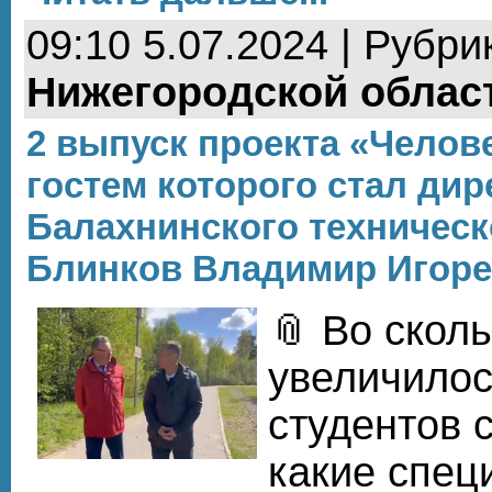
09:10 5.07.2024 | Рубри
Нижегородской облас
2 выпуск проекта «Челове
гостем которого стал дир
Балахнинского техническ
Блинков Владимир Игор
📎 Во сколь
увеличилос
студентов с
какие спец