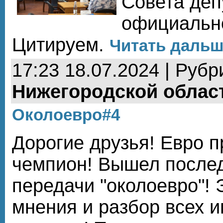
Совета деп
официально
Цитируем.
Читать дальше
17:23 18.07.2024 | Рубр
Нижегородской облас
Околоевро#4
Дорогие друзья! Евро 
чемпион! Вышел после
передачи "околоевро"!
мнения и разбор всех и