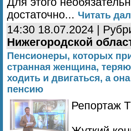
Для этого необязательн
достаточно...
Читать дал
14:30 18.07.2024 | Рубр
Нижегородской облас
Пенсионеры, которых при
странная женщина, теря
ходить и двигаться, а она
пенсию
Репортаж Т
Жуткий кон