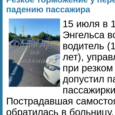
падению пассажира
15 июля в 1
Энгельса 
водитель (1
лет), управ
при резком
допустил п
пассажирки 
Пострадавшая самосто
обратилась в больницу,