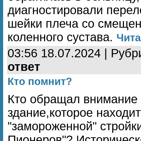
диагностировали перел
шейки плеча со смеще
коленного сустава.
Чита
03:56 18.07.2024 | Рубр
ответ
Кто помнит?
Кто обращал внимание
здание,которое находит
"замороженной" стройк
Пионеров"? Историческ