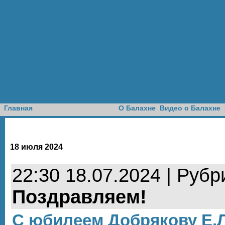
Доска объявлений
Главная
О Балахне
Видео о Балахне
18 июля 2024
22:30 18.07.2024 | Рубр
Поздравляем!
С юбилеем Добрякову Е.Л