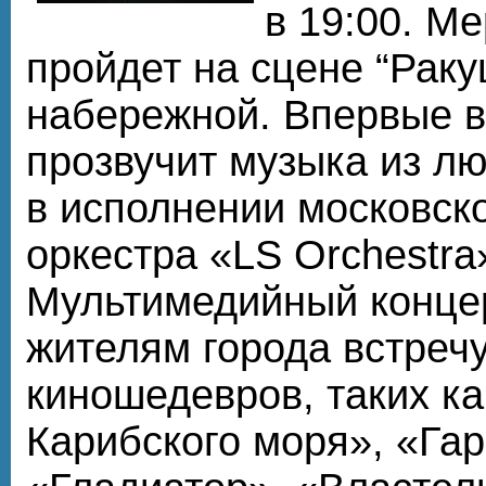
в 19:00. М
пройдет на сцене “Раку
набережной. Впервые в
прозвучит музыка из 
в исполнении московск
оркестра «LS Orchestra
Мультимедийный конце
жителям города встречу
киношедевров, таких к
Карибского моря», «Гар