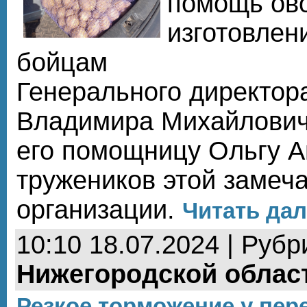
помощь ов
изготовлен
бойцам
Генерального директор
Владимира Михайлович
его помощницу Ольгу А
тружеников этой замеч
организации.
Читать дал
10:10 18.07.2024 | Рубр
Нижегородской облас
Резкое торможение у пер