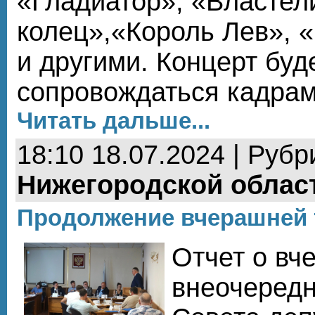
«Гладиатор», «Властел
колец»,«Король Лев», 
и другими. Концерт буд
сопровождаться кадрам
Читать дальше...
18:10 18.07.2024 | Рубр
Нижегородской облас
Продолжение вчерашней
Отчет о вч
внеочередн