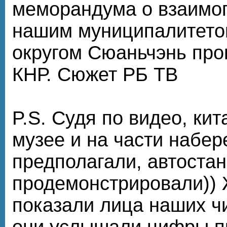
меморандума о взаимо
нашим муниципалитето
округом Сюаньчэнь про
КНР. Сюжет РБ ТВ
P.S. Судя по видео, ки
музее и на части набер
предполагали, автоста
продемонстрировали)) 
показали лица наших чи
они услышали цифры п