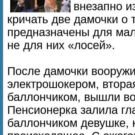
внезапно и
кричать две дамочки о 
предназначены для мал
не для них «лосей».
После дамочки вооружи
электрошокером, втора
баллончиком, вышли во
Пенсионерка залила гл
баллончиком девушке, 