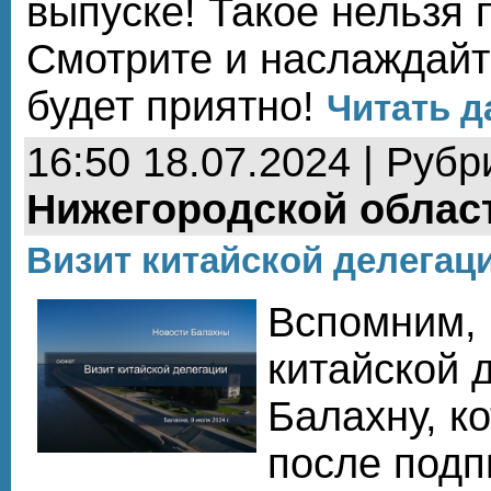
выпуске! Такое нельзя 
Смотрите и наслаждайт
будет приятно!
Читать д
16:50 18.07.2024 | Рубр
Нижегородской облас
Визит китайской делегац
Вспомним, 
китайской 
Балахну, к
после подп