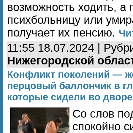
возможность ходить, а 
психбольницу или умир
получает их пенсию.
Чи
11:55 18.07.2024 | Рубр
Нижегородской облас
Конфликт поколений — 
перцовый баллончик в гл
которые сидели во дворе
Со слов по
спокойно с