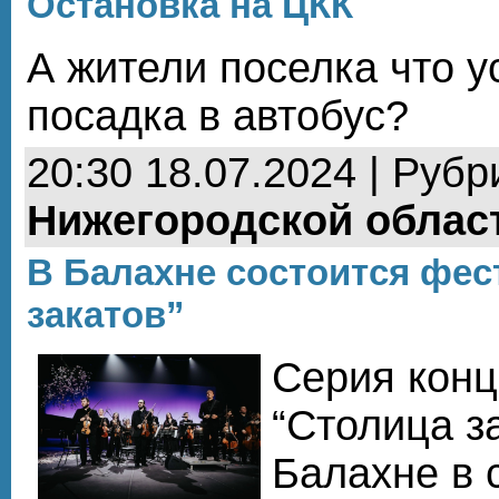
Остановка на ЦКК
А жители поселка что у
посадка в автобус?
20:30 18.07.2024 | Рубр
Нижегородской облас
В Балахне состоится фес
закатов”
Серия конц
“Столица за
Балахне в 