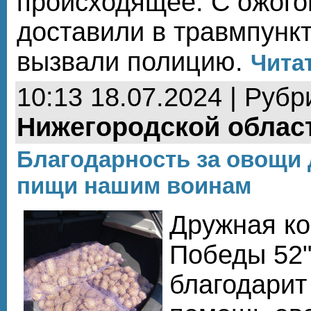
происходящее. С ожого
доставили в травмпункт
вызвали полицию.
Читат
10:13 18.07.2024 | Рубр
Нижегородской облас
Благодарность за овощи 
пищи нашим воинам
Дружная ко
Победы 52"
благодарит