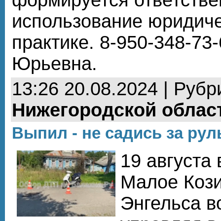
использование юридиче
практике. 8-950-348-7
Юрьевна.
13:26 20.08.2024 | Рубр
Нижегородской облас
Выпил - не садись за рул
19 августа 
Малое Кози
Энгельса во