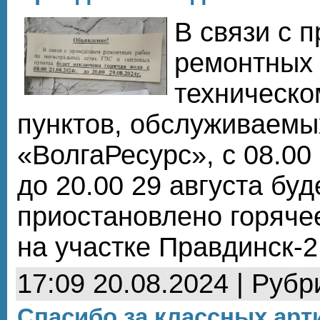
В связи с 
ремонтных 
техническ
пунктов, обслуживаем
«ВолгаРесурс», с 08.00 
до 20.00 29 августа буд
приостановлено горяче
на участке Правдинск-2
17:09 20.08.2024 | Рубр
Спасибо за классных арт