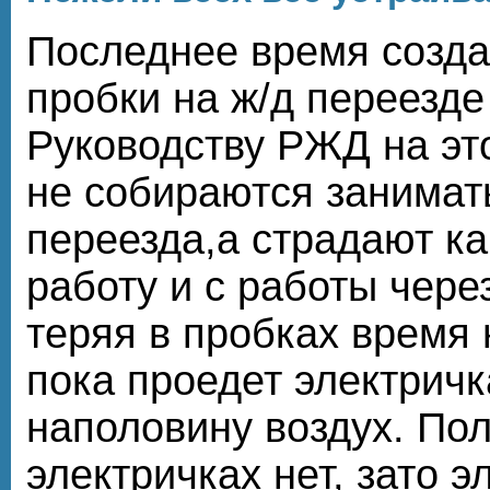
Последнее время созд
пробки на ж/д переезде
Руководству РЖД на эт
не собираются занимат
переезда,а страдают как
работу и с работы через
теряя в пробках время 
пока проедет электрич
наполовину воздух. Пол
электричках нет, зато э