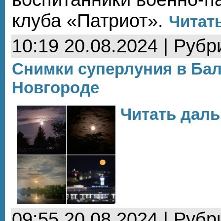
клуба «Патриот».
Читать
10:19 20.08.2024 | Рубр
Снимки суперлуния в Ба
Новгороде
Читать даль
09:55 20.08.2024 | Рубр