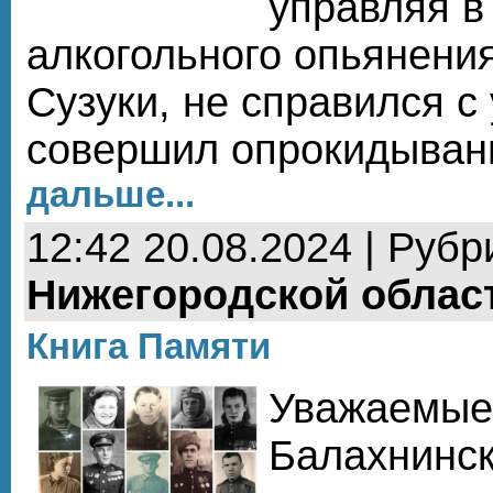
управляя в
алкогольного опьянени
Сузуки, не справился с
совершил опрокидыван
дальше...
12:42 20.08.2024 | Рубр
Нижегородской облас
Книга Памяти
Уважаемые
Балахнинск