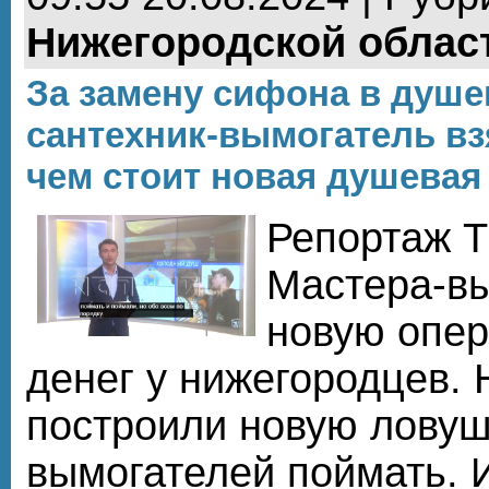
Нижегородской облас
За замену сифона в душе
сантехник-вымогатель вз
чем стоит новая душевая
Репортаж Т
Мастера-вы
новую опер
денег у нижегородцев. 
построили новую ловуш
вымогателей поймать. 