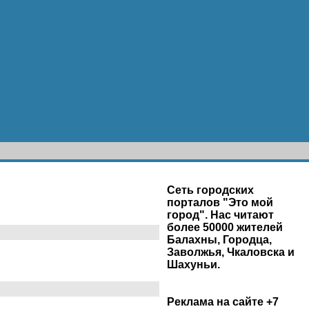
Сеть городских
порталов "Это мой
город". Нас читают
более 50000 жителей
Балахны, Городца,
Заволжья, Чкаловска и
Шахуньи.
Реклама на сайте +7