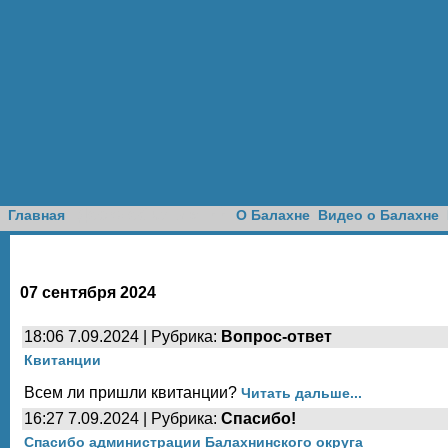
Доска объявлений
Главная
О Балахне
Видео о Балахне
07 сентября 2024
18:06 7.09.2024 | Рубрика:
Вопрос-ответ
Квитанции
Всем ли пришли квитанции?
Читать дальше...
16:27 7.09.2024 | Рубрика:
Спасибо!
Спасибо администрации Балахнинского округа