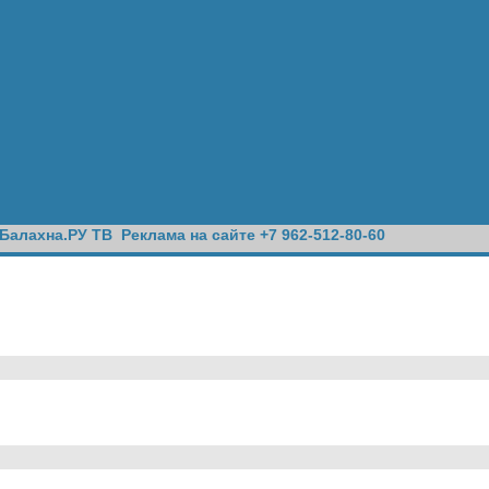
Балахна.РУ ТВ
Реклама на сайте +7 962-512-80-60