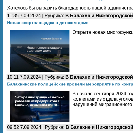
Хотелось бы выразить благодарность нашей администра
11:35 7.09.2024 | Рубрика:
В Балахне и Нижегородской
Новая спортплощадка в детском доме
Открыта новая многофунк
10:11 7.09.2024 | Рубрика:
В Балахне и Нижегородской
Балахнинские полицейские провели мероприятие по конт
В начале сентября 2024 г
коллегами из отдела угол
нарушений миграционного 
09:52 7.09.2024 | Рубрика:
В Балахне и Нижегородской