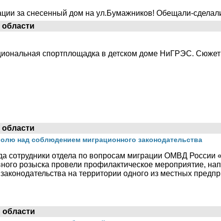
ции за снесенный дом на ул.Бумажников! Обещали-сделал
 области
циональная спортплощадка в детском доме НиГРЭС. Сюже
 области
ролю над соблюдением миграционного законодательства
ода сотрудники отдела по вопросам миграции ОМВД России 
овного розыска провели профилактическое мероприятие, н
законодательства на территории одного из местных предп
 области