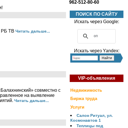
962-512-80-60
и!
ПОИСК ПО САЙТУ
Искать через Google:
т РБ ТВ
Читать дальше...
Искать через Yandex:
VIP-объявления
«Балахнинский» совместно с
Недвижимость
аправленное на выявление
Биржа труда
риятий.
Читать дальше...
Услуги
Салон Ритуал, ул.
Космонавтов 1
Теплицы под