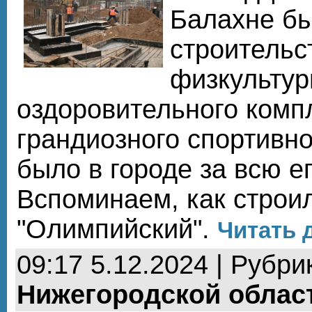
Балахне б
строительс
физкультур
оздоровительного компл
грандиозного спортивн
было в городе за всю е
Вспоминаем, как строи
"Олимпийский".
Читать 
09:17 5.12.2024 | Рубри
Нижегородской облас