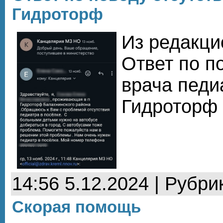
Гидроторф
Из редакци
Ответ по п
врача педиа
Гидроторф
14:56 5.12.2024 | Рубри
Скорая помощь