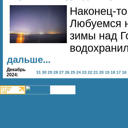
Наконец-то
Любуемся н
зимы над Г
водохрани
дальше...
Декабрь
31
30
29
28
27
26
25
24
23
22
21
20
19
18
17
16
2024: