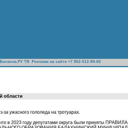
Балахна.РУ ТВ
Реклама на сайте +7 962-512-80-60
й области
з-за ужасного гололеда на тротуарах.
, что в 2023 году депутатами округа были приняты ПРА
АЛЬНОГО ОБРАЗОВАНИЯ БАЛАХНИНСКИЙ МУНИЦИПАЛ