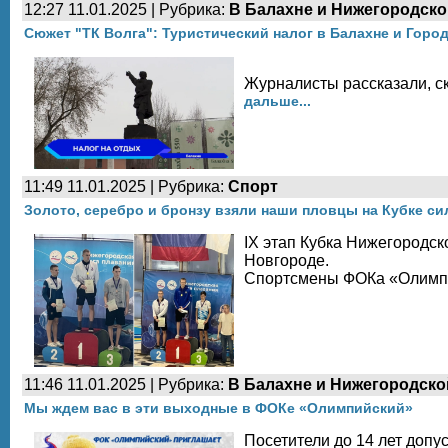
12:27 11.01.2025 | Рубрика:
В Балахне и Нижегородско
Сюжет "ТК Волга": Туристический налог в Балахне и Горо
Журналисты рассказали, ск
дальше...
11:49 11.01.2025 | Рубрика:
Спорт
Золото, серебро и бронзу взяли наши пловцы на Кубке с
IX этап Кубка Нижегородс
Новгороде.
Спортсмены ФОКа «Олимпий
11:46 11.01.2025 | Рубрика:
В Балахне и Нижегородско
Мы ждем вас в эти выходные в ФОКе «Олимпийский»
Посетители до 14 лет допу