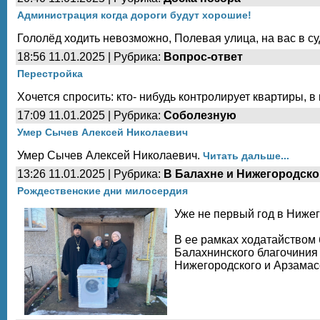
Администрация когда дороги будут хорошие!
Гололёд ходить невозможно, Полевая улица, на вас в су
18:56 11.01.2025 | Рубрика:
Вопрос-ответ
Перестройка
Хочется спросить: кто- нибудь контролирует квартиры, 
17:09 11.01.2025 | Рубрика:
Соболезную
Умер Сычев Алексей Николаевич
Умер Сычев Алексей Николаевич.
Читать дальше...
13:26 11.01.2025 | Рубрика:
В Балахне и Нижегородско
Рождественские дни милосердия
Уже не первый год в Ниже
В ее рамках ходатайством
Балахнинского благочиния
Нижегородского и Арзамас