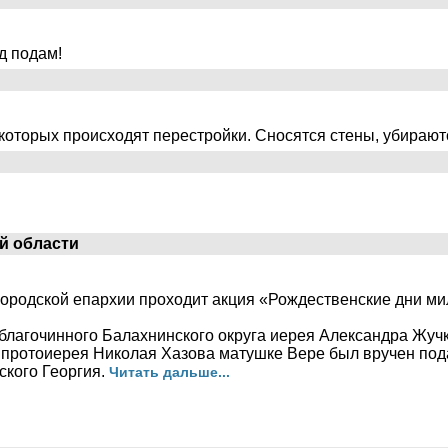
д подам!
в которых происходят перестройки. Сносятся стены, убираю
й области
городской епархии проходит акция «Рождественские дни ми
 благочинного Балахнинского округа иерея Александра Жуч
 протоиерея Николая Хазова матушке Вере был вручен под
ского Георгия.
Читать дальше...