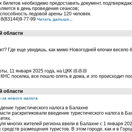
х билетов необходимо предоставить документ, подтверждаю
ляется в день проведения сеансов;
способность ледовой арены 120 человек.
 8(83144)9-77-99
Читать дальше...
й области
кт? Где еще увидишь, как мимо Новогодней елочки весело 
оты, 11 января 2025 года, на ЦКК 💩💩💩
 КНС поселка, все пошло опять в дома, и это происходит п
й области
за нового налога
дение туристического налога в Балахне
асти раскритиковали введение туристического налога в Б
етях.
я многих жителей региона ввели в Балахне с 1 января 2025
 средств размещения туристов. В этом городе, как и в Горо