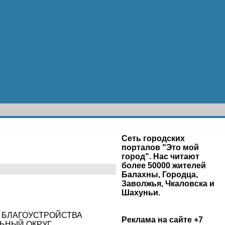
Сеть городских
порталов "Это мой
город". Нас читают
более 50000 жителей
Балахны, Городца,
Заволжья, Чкаловска и
Шахуньи.
ВИЛА БЛАГОУСТРОЙСТВА
Реклама на сайте +7
ЬНЫЙ ОКРУГ