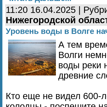
11:20 16.04.2025 | Рубр
Нижегородской облас
Уровень воды в Волге на
А тем врем
Волги немн
воды реки 
древние сл
Кто еще не видел 600-
колодцы - поспешите н