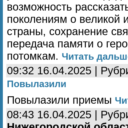
возможность рассказа
поколениям о великой 
страны, сохранение свя
передача памяти о гер
потомкам.
Читать дальше
09:32 16.04.2025 | Рубр
Повылазили
Повылазили приемы
Чи
08:43 16.04.2025 | Рубр
Нижегородской облас