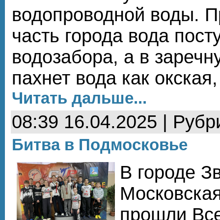
водопроводной воды. 
часть города вода пост
водозабора, а в заречн
пахнет вода как окская,
Читать дальше...
08:39 16.04.2025 | Рубр
Битва в Подмосковье
В городе З
Московская
прошли Вс