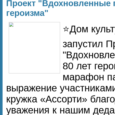
Проект "Вдохновленные п
героизма"
⭐Дом культ
запустил П
"Вдохновле
80 лет геро
марафон па
выражение участниками
кружка «Ассорти» благ
уважения к нашим деда