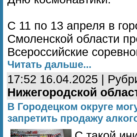
С 11 по 13 апреля в го
Смоленской области п
Всероссийские соревно
Читать дальше...
17:52 16.04.2025 | Рубр
Нижегородской облас
В Городецком округе мог
запретить продажу алког
С такой ин