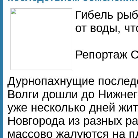
Гибель рыб
от воды, ч
Репортаж С
Дурнопахнущие послед
Волги дошли до Нижнег
уже несколько дней жи
Новгорода из разных р
массово жалуются на п