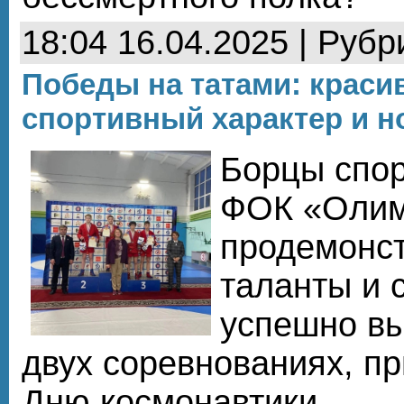
18:04 16.04.2025 | Рубр
Победы на татами: краси
спортивный характер и 
Борцы спо
ФОК «Олим
продемонст
таланты и 
успешно вы
двух соревнованиях, п
Дню космонавтики.