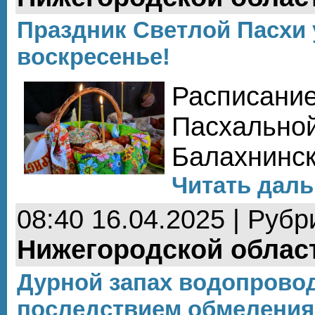
Праздник Светлой Пасхи 
воскресенье!
Расписани
Пасхальной
Балахнинск
Читать даль
08:40 16.04.2025 | Рубр
Нижегородской облас
Дурной запах водопрово
последствием обмеления