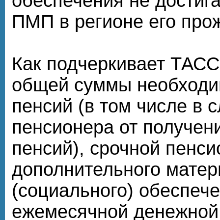
обеспечения не достиг
ПМП в регионе его про
Как подчеркивает ТАСС
общей суммы необходи
пенсий (в том числе в 
пенсионера от получен
пенсий), срочной пенс
дополнительного матер
(социального) обеспече
ежемесячной денежной