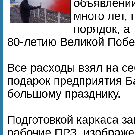
объявлений
много лет, 
порядок, а 
80-летию Великой Побе
Все расходы взял на се
подарок предприятия Б
большому празднику.
Подготовкой каркаса з
рабочие ПРЗ, изображе