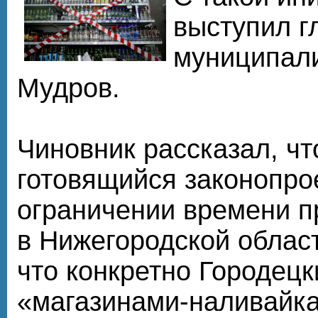
выступил г
муниципал
Мудров.
Чиновник рассказал, ч
готовящийся законопро
ограничении времени п
в Нижегородской област
что конкретно Городецк
«магазинами-наливайкам