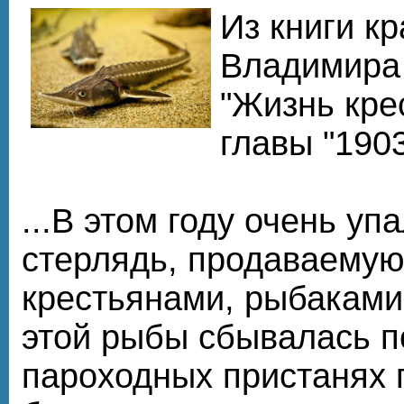
Из книги к
Владимира
"Жизнь кре
главы "1903
...В этом году очень уп
стерлядь, продаваемую
крестьянами, рыбаками
этой рыбы сбывалась п
пароходных пристанях г