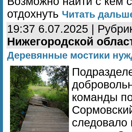
Возможно найти с кем 
отдохнуть
Читать дальше
19:37 6.07.2025 | Рубри
Нижегородской облас
Деревянные мостики нуж
Подраздел
доброволь
команды п
Сормовски
следовало 