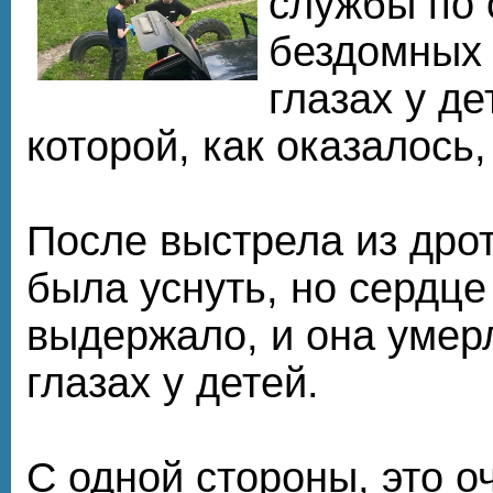
службы по 
бездомных 
глазах у де
которой, как оказалось,
После выстрела из дро
была уснуть, но сердце
выдержало, и она умер
глазах у детей.
С одной стороны, это о