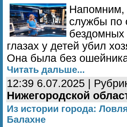
Напомним, 
службы по 
бездомных 
глазах у детей убил хоз
Она была без ошейника
Читать дальше...
12:39 6.07.2025 | Рубри
Нижегородской облас
Из истории города: Ловля
Балахне