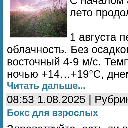
С началом 
лето продо
1 августа 
облачность. Без осадко
восточный 4-9 м/с. Тем
ночью +14…+19°С, дне
Читать дальше...
08:53 1.08.2025 | Рубри
Бокс для взрослых