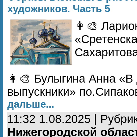
художников. Часть 5
👩‍🎨 Лари
«Сретенска
Сахаритова
👩‍🎨 Булыгина Анна «В
выпускники» по.Сипако
дальше...
11:32 1.08.2025 | Рубри
Нижегородской облас