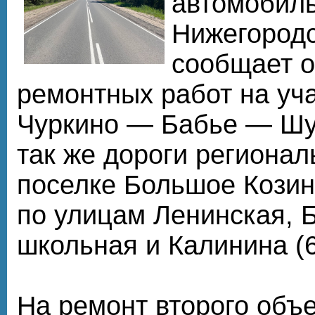
автомобиль
Нижегородс
сообщает 
ремонтных работ на уч
Чуркино — Бабье — Шур
так же дороги регионал
поселке Большое Козин
по улицам Ленинская, 
школьная и Калинина (6
На ремонт второго объ