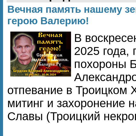
Вечная память нашему зе
герою Валерию!
В воскресен
2025 года,
похороны 
Александро
отпевание в Троицком 
митинг и захоронение 
Славы (Троицкий некро