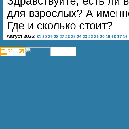
Здравствуйте, есть ли 
для взрослых? А именн
Где и сколько стоит?
Август 2025:
31
30
29
28
27
26
25
24
23
22
21
20
19
18
17
16