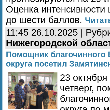
Оценка интенсивности 
до шести баллов.
Читат
11:45 26.10.2025 | Рубр
Нижегородской облас
Помощник благочинного 
округа посетил Замятинс
23 октября 
четверг, п
благочинно
округа по 