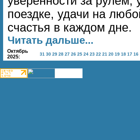
уверенности за рулём, 
поездке, удачи на любо
счастья в каждом дне.
Читать дальше...
Октябрь
31
30
29
28
27
26
25
24
23
22
21
20
19
18
17
16
2025: