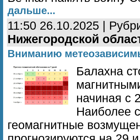
дальше...
11:50 26.10.2025 | Рубр
Нижегородской облас
Вниманию метеозависим
Балахна ст
магнитными
начиная с 
Наиболее 
геомагнитные возмуще
прогнозируются на 29 и