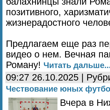
балахнинцы знали Рома
позитивного, харизмати
жизнерадостного челов
Предлагаем еще раз пе
видео о нем. Вечная п
Роману!
Читать дальше..
09:27 26.10.2025 | Рубр
Чествование юных футб
Вчера в Ни