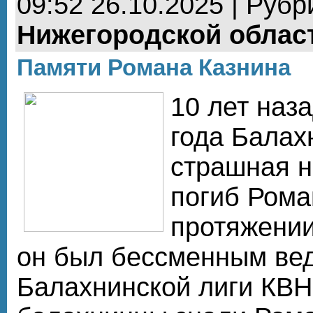
09:52 26.10.2025 | Рубр
Нижегородской облас
Памяти Романа Казнина
10 лет наза
года Балах
страшная н
погиб Рома
протяжении
он был бессменным ве
Балахнинской лиги КВН