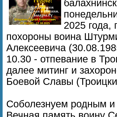
балахнинск
понедельни
2025 года,
похороны воина Штурм
Алексеевича (30.08.1985
10.30 - отпевание в Тр
далее митинг и захоро
Боевой Славы (Троицки
Соболезнуем родным и 
Вечная память воину С