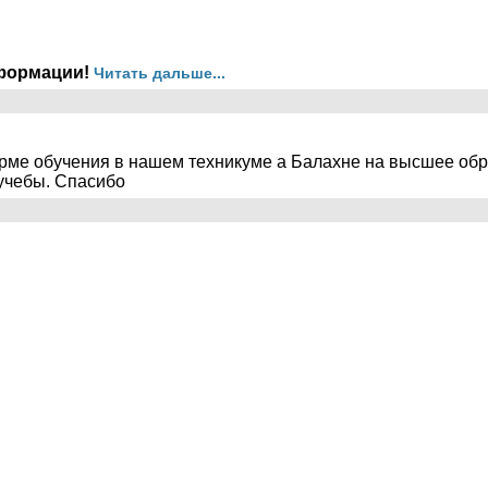
формации!
Читать дальше...
форме обучения в нашем техникуме а Балахне на высшее об
 учебы. Спасибо