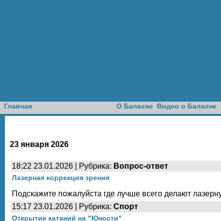
Доска объявлений
Главная
О Балахне
Видео о Балахне
23 января 2026
18:22 23.01.2026 | Рубрика:
Вопрос-ответ
Лазерная коррекция зрения
Подскажите пожалуйста где лучше всего делают лазерн
15:17 23.01.2026 | Рубрика:
Спорт
Открытие катаний на "Юности"