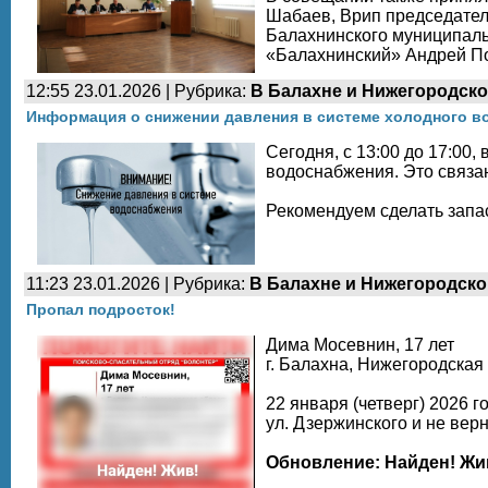
Шабаев, Врип председател
Балахнинского муниципаль
«Балахнинский» Андрей П
12:55 23.01.2026 | Рубрика:
В Балахне и Нижегородско
Информация о снижении давления в системе холодного в
Сегодня, с 13:00 до 17:00
водоснабжения. Это связа
Рекомендуем сделать запа
11:23 23.01.2026 | Рубрика:
В Балахне и Нижегородско
Пропал подросток!
Дима Мосевнин, 17 лет
г. Балахна, Нижегородская 
22 января (четверг) 2026 г
ул. Дзержинского и не верн
Обновление: Найден! Жи