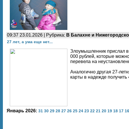
09:37 23.01.2026 | Рубрика:
В Балахне и Нижегородско
27 лет, а ума еще нет...
Злоумышленник прислал в 
000 рублей, которые можно
перевела на неустановленн
Аналогично другая 27-летн
карты в надежде получить 
Январь 2026:
31
30
29
28
27
26
25
24
23
22
21
20
19
18
17
1