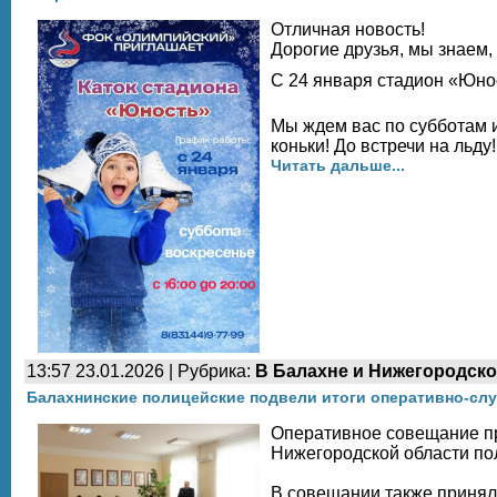
Отличная новость!
Дорогие друзья, мы знаем,
С 24 января стадион «Юнос
Мы ждем вас по субботам и
коньки! До встречи на льду!
Читать дальше...
13:57 23.01.2026 | Рубрика:
В Балахне и Нижегородско
Балахнинские полицейские подвели итоги оперативно-сл
Оперативное совещание пр
Нижегородской области по
В совещании также приняли