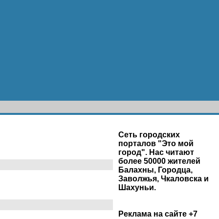
Сеть городских
порталов "Это мой
город". Нас читают
более 50000 жителей
Балахны, Городца,
Заволжья, Чкаловска и
Шахуньи.
Реклама на сайте +7