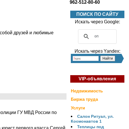
962-512-80-60
ПОИСК ПО САЙТУ
Искать через Google:
с собой друзей и любимые
Искать через Yandex:
VIP-объявления
Недвижимость
Биржа труда
Услуги
полиции ГУ МВД России по
Салон Ритуал, ул.
Космонавтов 1
Теплицы под
 юрист первого класса Сергей