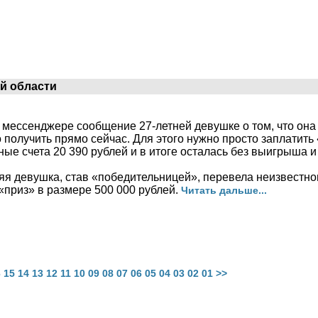
й области
мессенджере сообщение 27-летней девушке о том, что она
 получить прямо сейчас. Для этого нужно просто заплатить
ые счета 20 390 рублей и в итоге осталась без выигрыша и
яя девушка, став «победительницей», перевела неизвестно
«приз» в размере 500 000 рублей.
Читать дальше...
6
15
14
13
12
11
10
09
08
07
06
05
04
03
02
01
>>