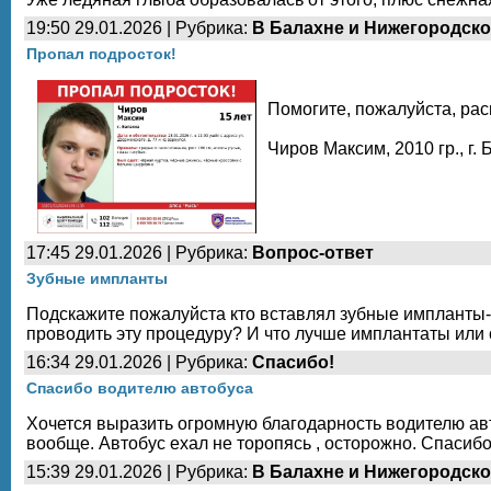
19:50 29.01.2026 | Рубрика:
В Балахне и Нижегородско
Пропал подросток!
Помогите, пожалуйста, ра
Чиров Максим, 2010 гр., г.
17:45 29.01.2026 | Рубрика:
Вопрос-ответ
Зубные импланты
Подскажите пожалуйста кто вставлял зубные импланты-к
проводить эту процедуру? И что лучше имплантаты или
16:34 29.01.2026 | Рубрика:
Спасибо!
Спасибо водителю автобуса
Хочется выразить огромную благодарность водителю авт
вообще. Автобус ехал не торопясь , осторожно. Спасиб
15:39 29.01.2026 | Рубрика:
В Балахне и Нижегородско