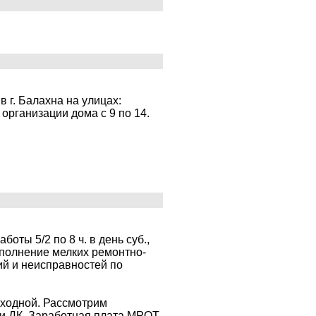
 г. Балахна на улицах:
 организации дома с 9 по 14.
оты 5/2 по 8 ч. в день суб.,
ыполнение мелких ремонтно-
ий и неисправностей по
 выходной. Рассмотрим
и ДК. Заработная плата МРОТ.