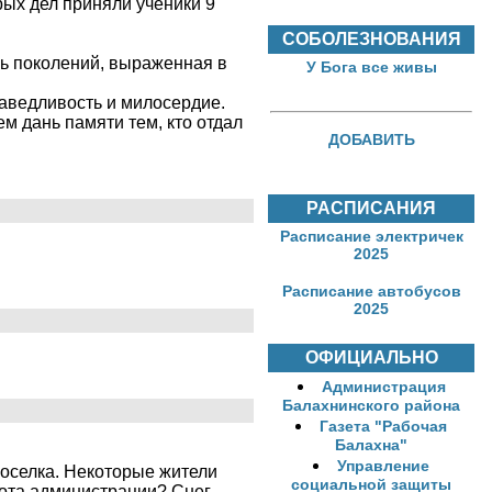
рых дел приняли ученики 9
СОБОЛЕЗНОВАНИЯ
язь поколений, выраженная в
У Бога все живы
раведливость и милосердие.
ем дань памяти тем, кто отдал
ДОБАВИТЬ
РАСПИСАНИЯ
Расписание электричек
2025
Расписание автобусов
2025
ОФИЦИАЛЬНО
Администрация
Балахнинского района
Газета "Рабочая
Балахна"
Управление
поселка. Некоторые жители
социальной защиты
бота администрации? Снег