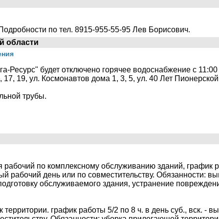
 Подробности по тел. 8915-955-55-95 Лев Борисович.
й области
ения
-Ресурс" будет отключено горячее водоснабжение с 11:00 в
17, 19, ул. Космонавтов дома 1, 3, 5, ул. 40 Лет Пионерской
льной трубы.
ся рабочий по комплексному обслуживанию зданий, график раб
ный рабочий день или по совместительству. Обязанности: в
подготовку обслуживаемого здания, устранение поврежден
к территории. график работы 5/2 по 8 ч. в день суб., вск. -
естительству. Обязанности: уборка прилегающей территори