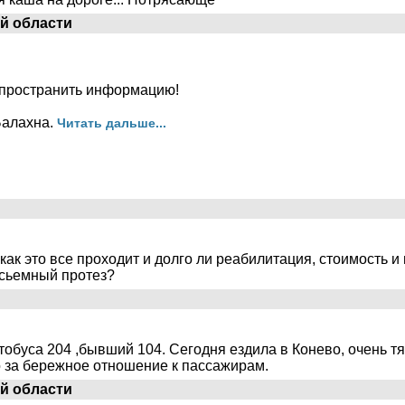
й области
спространить информацию!
 Балахна.
Читать дальше...
ак это все проходит и долго ли реабилитация, стоимость и
 сьемный протез?
обуса 204 ,бывший 104. Сегодня ездила в Конево, очень т
о за бережное отношение к пассажирам.
й области