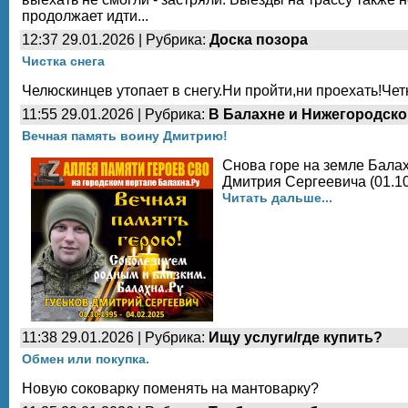
продолжает идти...
12:37 29.01.2026 | Рубрика:
Доска позора
Чистка снега
Челюскинцев утопает в снегу.Ни пройти,ни проехать!Чет
11:55 29.01.2026 | Рубрика:
В Балахне и Нижегородско
Вечная память воину Дмитрию!
Снова горе на земле Балах
Дмитрия Сергеевича (01.10.
Читать дальше...
11:38 29.01.2026 | Рубрика:
Ищу услуги/где купить?
Обмен или покупка.
Новую соковарку поменять на мантоварку?