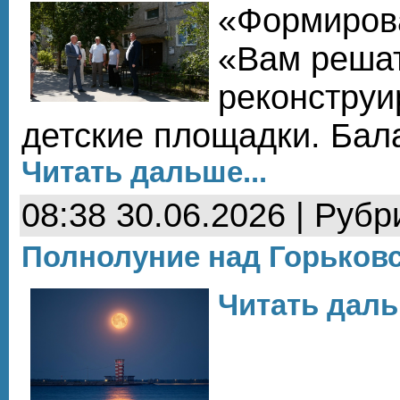
«Формирова
«Вам решат
реконструи
детские площадки. Бала
Читать дальше...
08:38 30.06.2026 | Рубр
Полнолуние над Горьков
Читать даль