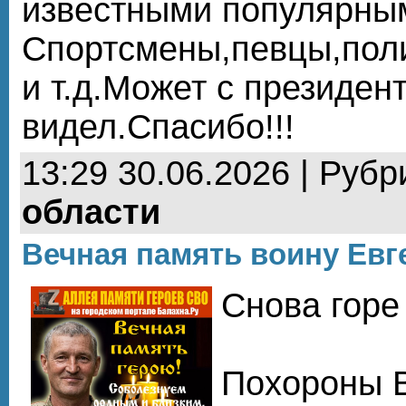
известными популярны
Спортсмены,певцы,пол
и т.д.Может с президент
видел.Спасибо!!!
13:29 30.06.2026 | Рубр
области
Вечная память воину Евг
Снова горе
Похороны 