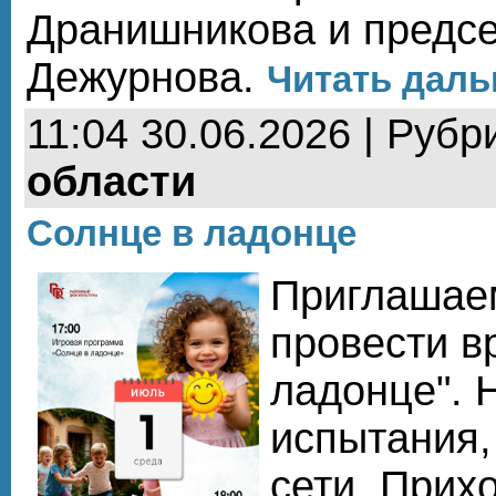
Дранишникова и предсе
Дежурнова.
Читать дальш
11:04 30.06.2026 | Рубр
области
Солнце в ладонце
Приглашаем
провести в
ладонце". 
испытания,
сети. Прих