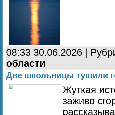
08:33 30.06.2026 | Рубр
области
Две школьницы тушили г
Жуткая ист
заживо сго
рассказыва