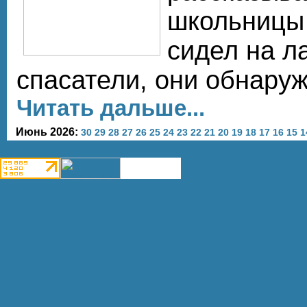
школьницы 
сидел на л
спасатели, они обнару
Читать дальше...
Июнь 2026:
30
29
28
27
26
25
24
23
22
21
20
19
18
17
16
15
1