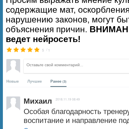
содержащие мат, оскорбления
нарушению законов, могут бы
объяснения причин.
ВНИМАНИ
ведет нейросеть!
/
5
1
Новые
Лучшие
Ранее
(3)
Михаил
2018.11.19 08:49
Особая благодарность тренеру
воспитание и направление по