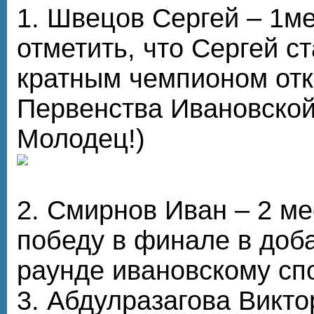
1. Швецов Сергей – 1м
отметить, что Сергей ст
кратным чемпионом отк
Первенства Ивановской
Молодец!)
2. Смирнов Иван – 2 ме
победу в финале в доб
раунде ивановскому сп
3. Абдулразагова Виктор