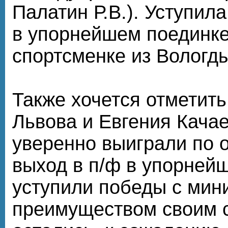
Палатин Р.В.). Уступил
в упорнейшем поединке
спортсменке из Вологды
Также хочется отметит
Львова и Евгения Кача
уверенно выиграли по о
выход в п/ф в упорней
уступили победы с ми
преимуществом своим 