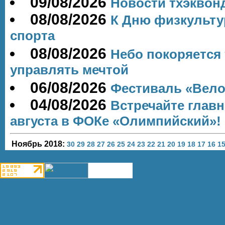
09/08/2026
Новости тхэквон
08/08/2026
К Дню физкульту
спорта
08/08/2026
Небо покоряется 
управлять мечтой
06/08/2026
Фестиваль «Вело
04/08/2026
Встречайте глав
августа в ФОКе «Олимпийский»!
Ноябрь 2018:
30
29
28
27
26
25
24
23
22
21
20
19
18
17
16
1