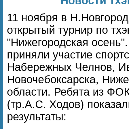
Новости тхэ
11 ноября в Н.Новгоро
открытый турнир по тхэ
"Нижегородская осень"
приняли участие спорт
Набережных Челнов, И
Новочебоксарска, Ниже
области. Ребята из ФО
(тр.А.С. Ходов) показ
результаты: