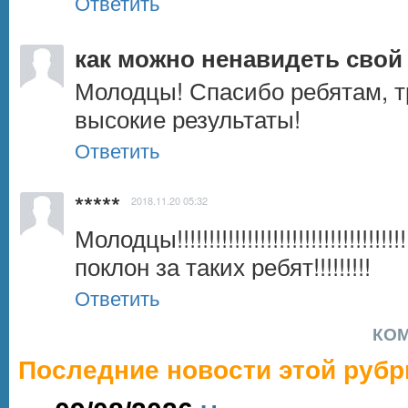
Ответить
как можно ненавидеть свой
Молодцы! Спасибо ребятам, тр
высокие результаты!
Ответить
*****
2018.11.20 05:32
Молодцы!!!!!!!!!!!!!!!!!!!!!!!!!!!!!!!!!
поклон за таких ребят!!!!!!!!!
Ответить
КО
Последние новости этой рубр