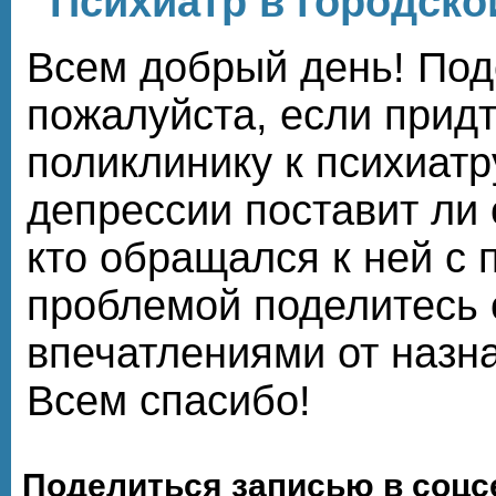
Психиатр в городско
Всем добрый день! Под
пожалуйста, если придт
поликлинику к психиатр
депрессии поставит ли 
кто обращался к ней с 
проблемой поделитесь 
впечатлениями от назн
Всем спасибо!
Поделиться записью в соцс