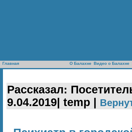
Доска объявлений
Главная
О Балахне
Видео о Балахне
Рассказал: Посетитель
9.04.2019| temp |
Верну