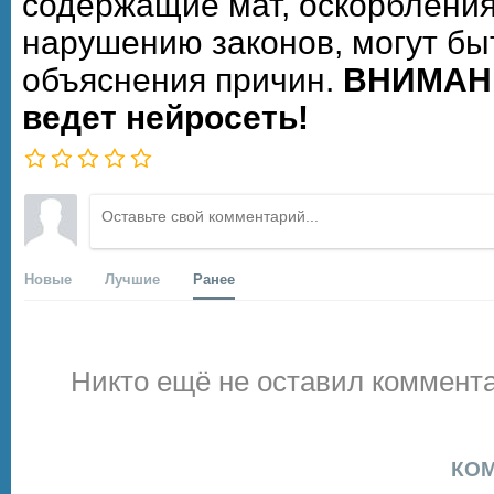
содержащие мат, оскорбления
нарушению законов, могут бы
объяснения причин.
ВНИМАНИ
ведет нейросеть!
Новые
Лучшие
Ранее
Никто ещё не оставил коммента
КО