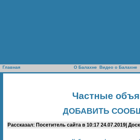
Доска объявлений
Главная
О Балахне
Видео о Балахне
Частные объя
ДОБАВИТЬ СООБЩ
Рассказал: Посетитель сайта в 10:17 24.07.2019| Дос