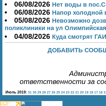
06/08/2026
Нет воды в пос.
06/08/2026
Напор холодной
05/08/2026
Невозможно дозв
поликлиники на ул Олимпийская
04/08/2026
Куда смотрят ГА
ДОБАВИТЬ СООБЩ
Администр
ответственности за со
Июль 2019:
31
30
29
28
27
26
25
24
23
22
21
20
19
18
17
16
1