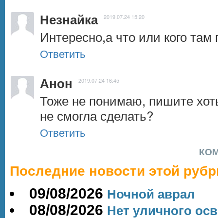
Незнайка
2019.07.24 15:20
Интересно,а что или кого та
Ответить
Анон
2019.07.24 16:45
Тоже не понимаю, пишите хоть
не смогла сделать?
Ответить
КО
Последние новости этой рубр
09/08/2026
Ночной аврал
08/08/2026
Нет уличного ос