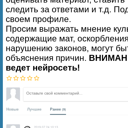
следить за ответами и т.д. П
своем профиле.
Просим выражать мнение кул
содержащие мат, оскорбления
нарушению законов, могут бы
объяснения причин.
ВНИМАНИ
ведет нейросеть!
Новые
Лучшие
Ранее
(9)
2019.07.24 10:13