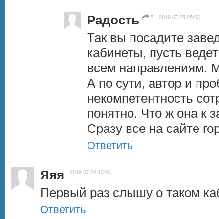
Радость
*
2019.07.25 05:03
Так вы посадите завед
кабинеты, пусть ведет
всем направлениям. М
А по сути, автор и про
некомпетентность сотр
понятно. Что ж она к 
Сразу все на сайте го
Ответить
Яяя
2019.07.24 13:06
Первый раз слышу о таком ка
Ответить