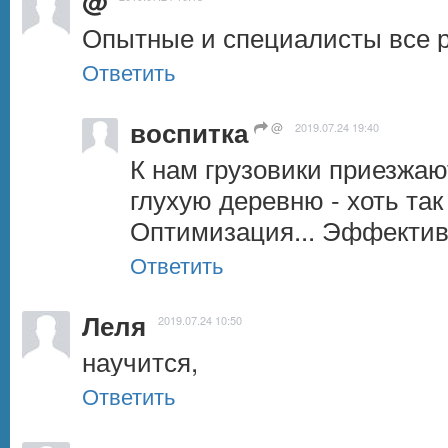
@
Опытные и специалисты все 
Ответить
воспитка
@
2019.07.24 19:40
К нам грузовики приезжают
глухую деревню - хоть так 
Оптимизация... Эффектив
Ответить
Леля
2019.07.24 10:50
научится,
Ответить