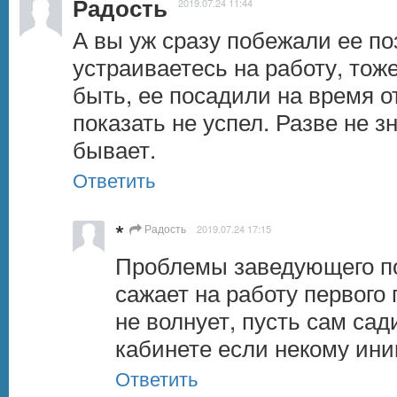
Радость
2019.07.24 11:44
А вы уж сразу побежали ее поз
устраиваетесь на работу, тож
быть, ее посадили на время от
показать не успел. Разве не зна
бывает.
Ответить
*
Радость
2019.07.24 17:15
Проблемы заведующего по
сажает на работу первого 
не волнует, пусть сам сади
кабинете если некому ини
Ответить