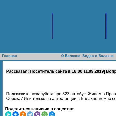
Доска объявлений
Главная
О Балахне
Видео о Балахне
Рассказал: Посетитель сайта в 18:00 11.09.2019| Воп
Подскажите пожалуйста про 323 автобус. Живём в Прав
Сорока? Или только на автостанции в Балахне можно се
Поделиться записью в соцсетях: