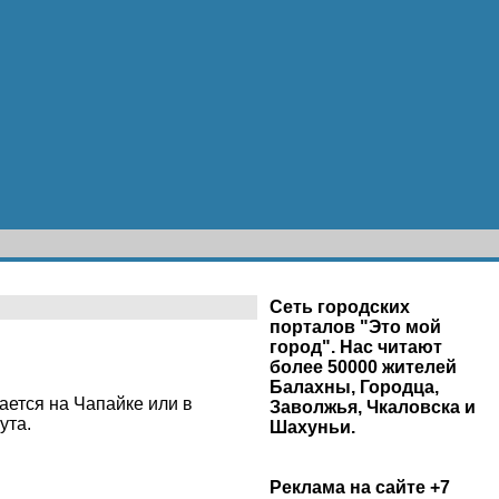
Сеть городских
порталов "Это мой
город". Нас читают
более 50000 жителей
Балахны, Городца,
ается на Чапайке или в
Заволжья, Чкаловска и
ута.
Шахуньи.
Реклама на сайте +7