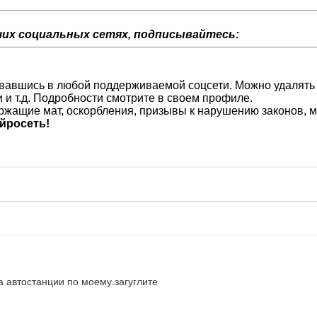
их социальных сетях, подписывайтесь:
изовавшись в любой поддерживаемой соцсети. Можно удалять
и и т.д. Подробности смотрите в своем профиле.
жащие мат, оскорбления, призывы к нарушению законов, м
йросеть!
а автостанции по моему.загуглите