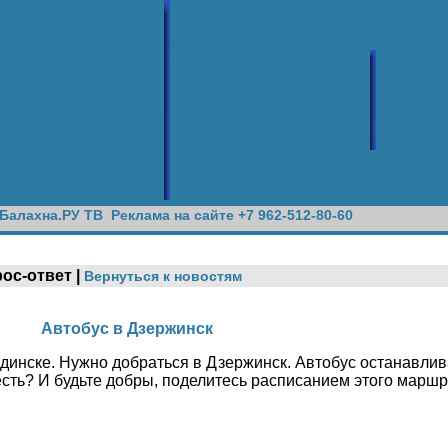
Балахна.РУ ТВ
Реклама на сайте +7 962-512-80-60
рос-ответ |
Вернуться к новостям
Автобус в Дзержинск
динске. Нужно добраться в Дзержинск. Автобус останавлив
сть? И будьте добры, поделитесь расписанием этого маршр