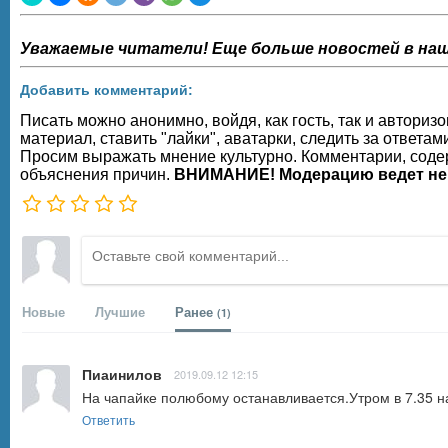
Уважаемые читатели! Еще больше новостей в наш
Добавить комментарий:
Писать можно анонимно, войдя, как гость, так и автор
материал, ставить "лайки", аватарки, следить за ответам
Просим выражать мнение культурно. Комментарии, содер
объяснения причин.
ВНИМАНИЕ! Модерацию ведет не
Новые
Лучшие
Ранее
(1)
Пиаинилов
2019.09.12 12:15
На чапайке полюбому останавливается.Утром в 7.35 н
Ответить