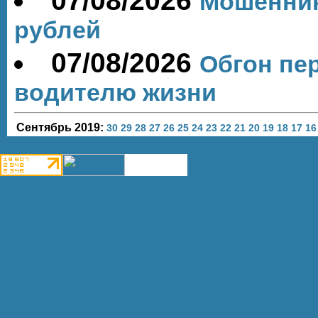
07/08/2026
Мошенник
рублей
07/08/2026
Обгон пе
водителю жизни
Сентябрь 2019:
30
29
28
27
26
25
24
23
22
21
20
19
18
17
16