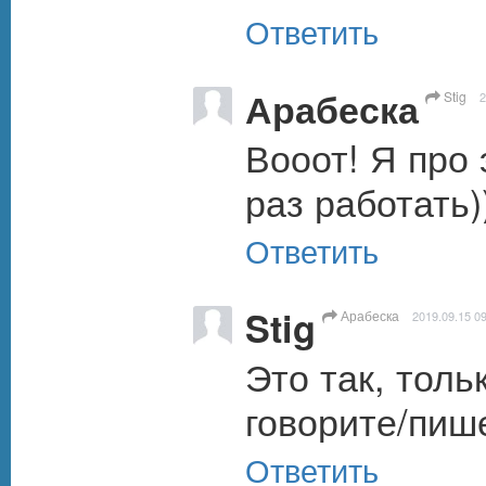
Ответить
Арабеска
Stig
2
Вооот! Я про 
раз работать))
Ответить
Stig
Арабеска
2019.09.15 0
Это так, толь
говорите/пише
Ответить