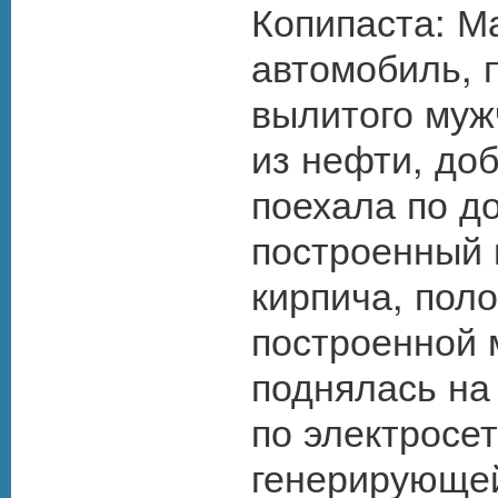
Копипаста: М
автомобиль, 
вылитого муж
из нефти, до
поехала по до
построенный 
кирпича, пол
построенной 
поднялась на
по электросет
генерирующей