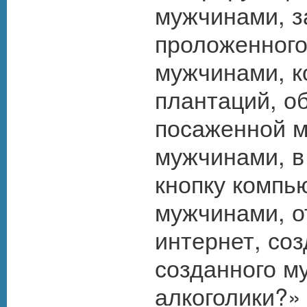
мужчинами, з
проложенного
мужчинами, к
плантаций, о
посаженной м
мужчинами, в
кнопку компь
мужчинами, о
интернет, со
созданного м
алкоголики?»