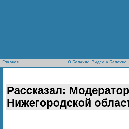
Доска объявлений
Главная
О Балахне
Видео о Балахне
Рассказал: Модератор 
Нижегородской облас