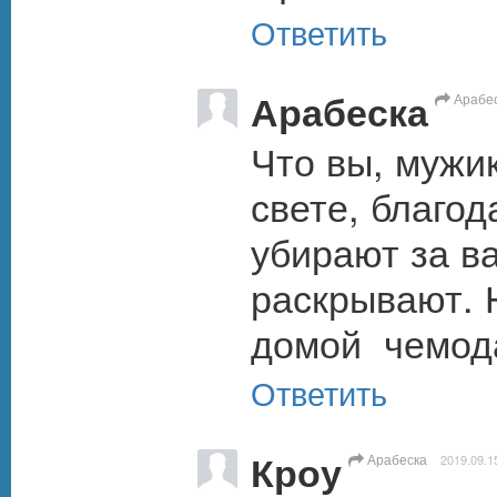
Ответить
Арабеска
Арабе
Что вы, мужик
свете, благод
убирают за ва
раскрывают. Н
домой  чемод
Ответить
Кроу
Арабеска
2019.09.1