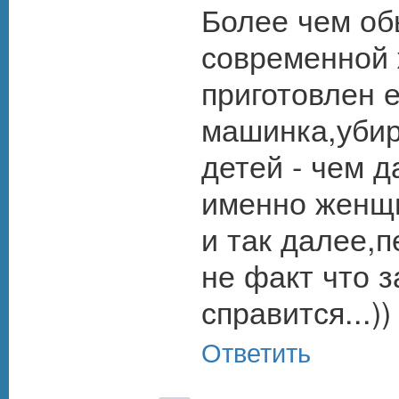
Более чем об
современной 
приготовлен е
машинка,убир
детей - чем 
именно женщи
и так далее,п
не факт что з
справится...))
Ответить