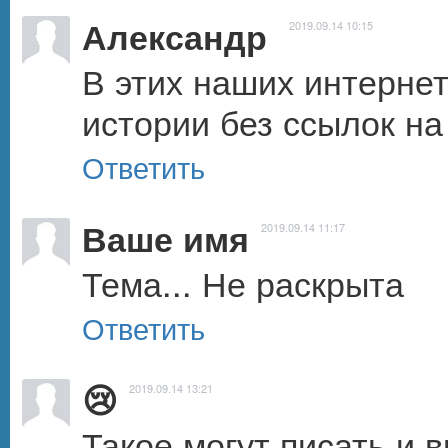
Александр
2019.09.14 10:15
В этих наших интернет
истории без ссылок на
Ответить
Ваше имя
2019.09.14 11:17
Тема... Не раскрыта
Ответить
😢
2019.09.14 13:21
Такое могут писать и