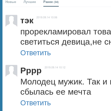
Новые
Лучшие
Ранее
(34)
тэк
2019.09.14 10:06
прорекламировал товар
светиться девица,не с
Ответить
Рррр
2019.09.14 10:12
Молодец мужик. Так и н
сбылась ее мечта
Ответить