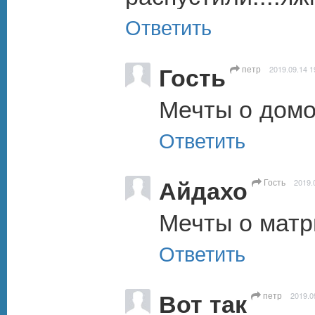
Ответить
Гость
петр
2019.09.14 1
Мечты о домо
Ответить
Айдахо
Гость
2019.
Мечты о матр
Ответить
Вот так
петр
2019.0