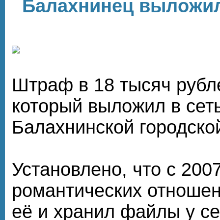
Балахнинец вы­ло­жил 
Штраф в 18 тысяч рубл
который выложил в сет
Балахнинской городской
Установлено, что с 200
романтических отношен
её и хранил файлы у се