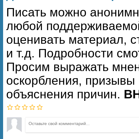
Писать можно анонимно,
любой поддерживаемой
оценивать материал, ст
и т.д. Подробности см
Просим выражать мнен
оскорбления, призывы 
объяснения причин.
ВН