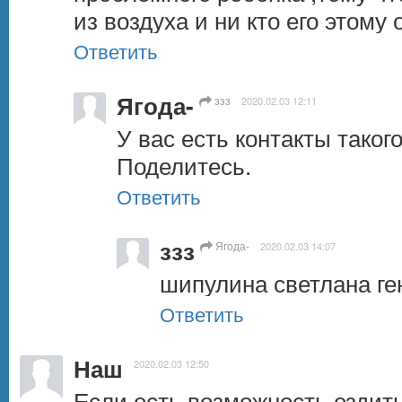
из воздуха и ни кто его этому 
Ответить
Ягода-
ззз
2020.02.03 12:11
У вас есть контакты таког
Поделитесь.
Ответить
ззз
Ягода-
2020.02.03 14:07
шипулина светлана ге
Ответить
Наш
2020.02.03 12:50
Если есть возможность ездить