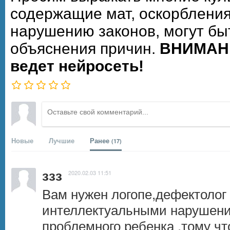
содержащие мат, оскорбления
нарушению законов, могут бы
объяснения причин.
ВНИМАНИ
ведет нейросеть!
Новые
Лучшие
Ранее
(17)
ззз
2020.02.03 11:51
Вам нужен логопе,дефектолог 
интеллектуальными нарушения
проблемного ребенка ,тому чт