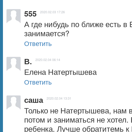
555
2020.02.03 17:26
А где нибудь по ближе есть в 
занимается?
Ответить
В.
2020.02.04 06:14
Елена Натертышева
Ответить
саша
2020.02.04 13:31
Только не Натертышева, нам в
потом и заниматься не хотел.
ребенка. Лучше обратитемь к