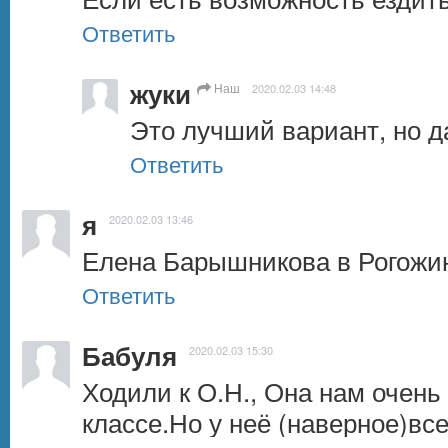
Ответить
жуки
Наш
2020.02.03 14:48
Это лучший вариант, но д
Ответить
я
2020.02.03 13:46
Елена Барышникова в Рогожин
Ответить
Бабуля
2020.02.03 15:30
Ходили к О.Н., Она нам очень 
классе.Но у неё (наверное)все