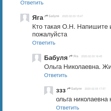
Ответить
Яга
Бабуля
2020.02.03 15:47
Кто такая О.Н. Напишите 
пожалуйста
Ответить
Бабуля
Яга
2020.02.03 16:45
Ольга Николаевна. Жи
Ответить
ззз
Бабуля
2020.02.03 17:57
ольга николаевна 
Ответить