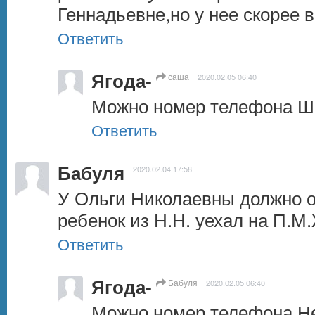
Геннадьевне,но у нее скорее в
Ответить
Ягода-
саша
2020.02.05 06:40
Можно номер телефона Ш
Ответить
Бабуля
2020.02.04 17:58
У Ольги Николаевны должно ос
ребенок из Н.Н. уехал на П.М
Ответить
Ягода-
Бабуля
2020.02.05 06:40
Можно номер телефона Не