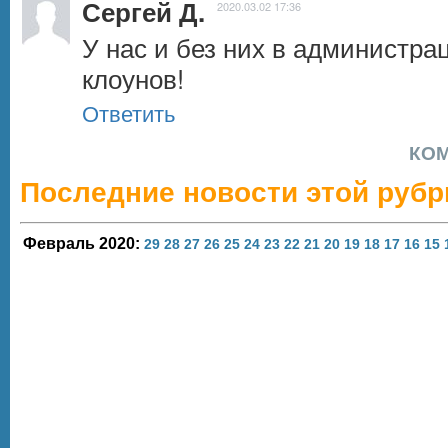
Сергей Д.
2020.03.02 17:36
У нас и без них в администра
клоунов!
Ответить
КО
Последние новости этой рубр
Февраль 2020:
29
28
27
26
25
24
23
22
21
20
19
18
17
16
15