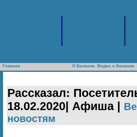
Доска объявлений
Главная
О Балахне
Видео о Балахне
Рассказал: Посетитель
18.02.2020| Афиша |
Ве
новостям