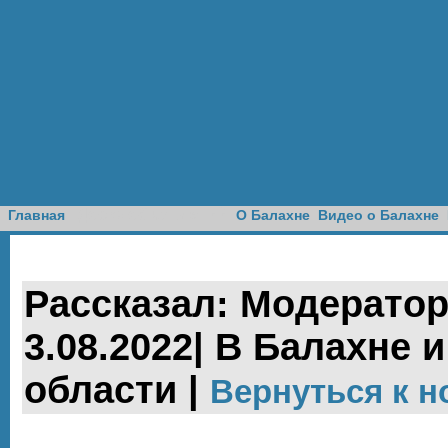
Доска объявлений
Главная
О Балахне
Видео о Балахне
Рассказал: Модератор
3.08.2022| В Балахне 
области |
Вернуться к н