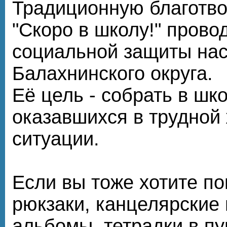
Традиционную благотв
"Скоро в школу!" прово
социальной защиты на
Балахнинского округа.
Её цель - собрать в шко
оказавшихся в трудной
ситуации.
Если вы тоже хотите по
рюкзаки, канцелярские
альбомы, тетрадки в пу