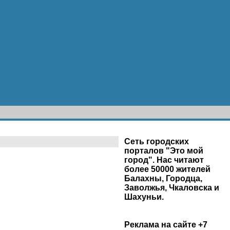
Сеть городских
порталов "Это мой
город". Нас читают
более 50000 жителей
Балахны, Городца,
Заволжья, Чкаловска и
Шахуньи.
Реклама на сайте +7