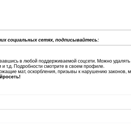
их социальных сетях, подписывайтесь:
изовавшись в любой поддерживаемой соцсети. Можно удалять
и и т.д. Подробности смотрите в своем профиле.
жащие мат, оскорбления, призывы к нарушению законов, м
йросеть!