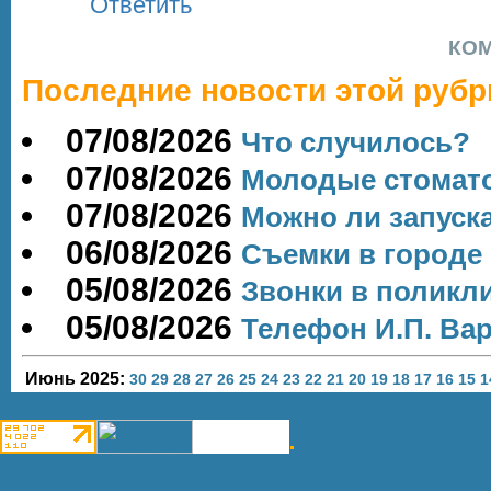
Ответить
КО
Последние новости этой рубр
07/08/2026
Что случилось?
07/08/2026
Молодые стомато
07/08/2026
Можно ли запуск
06/08/2026
Съемки в городе
05/08/2026
Звонки в поликл
05/08/2026
Телефон И.П. Ва
Июнь 2025:
30
29
28
27
26
25
24
23
22
21
20
19
18
17
16
15
1