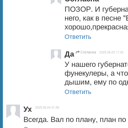
ПОЗОР. И губернат
него, как в песне "
хорошо,прекрасна
Ответить
Да
Согласна
2025.06.05 17:30
У нашего губернато
фунекулеры, а что
дышим, ему по од
Ответить
Ух
2025.06.04 21:56
Всегда. Вал по плану, план по