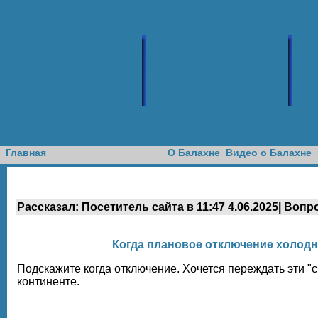
Доска объявлений
Главная
О Балахне
Видео о Балахне
Рассказал: Посетитель сайта в 11:47 4.06.2025| Вопр
Когда плановое отключение холодн
Подскажите когда отключение. Хочется переждать эти "с
континенте.