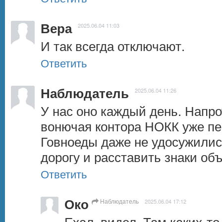
Вера
2025.06.04 11:03
И так всегда отключают.
Ответить
Наблюдатель
2025.06.04 11:26
У нас оно каждый день. Напро
вонючая контора НОКК уже пер
Говноеды даже не удосужилис
дорогу и расставить знаки объ
Ответить
Око
Наблюдатель
2025.06.04 17:12
Ехал, видел. Там каких-то