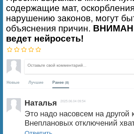
содержащие мат, оскорбления
нарушению законов, могут бы
объяснения причин.
ВНИМАНИ
ведет нейросеть!
Новые
Лучшие
Ранее
(8)
Наталья
2025.06.04 09:54
Это надо насовсем на другой к
Внеплановых отключений хват
Ответить