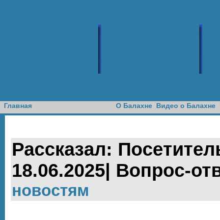
Доска объявлений
Главная
О Балахне
Видео о Балахне
Рассказал: Посетитель
18.06.2025| Вопрос-от
новостям