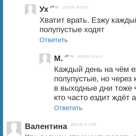
Ух
М.
2025.06.18 20:05
Хватит врать. Езжу каждый 
полупустые ходят
Ответить
М.
Ух
2025.06.19 04:31
Каждый день на чём е
полупустые, но через 
в выходные дни тоже 
кто часто ездит ждёт 
Ответить
Валентина
2025.06.19 13:55