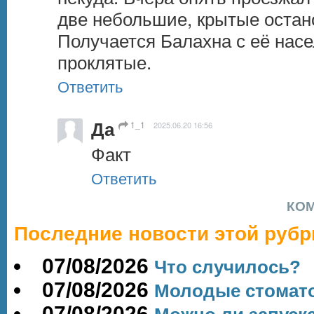
две небольшие, крытые остано
Получается Балахна с её насе
проклятые.
Ответить
Да
1_1
2025.06.20 16:56
Факт
Ответить
КО
Последние новости этой рубр
07/08/2026
Что случилось?
07/08/2026
Молодые стомато
07/08/2026