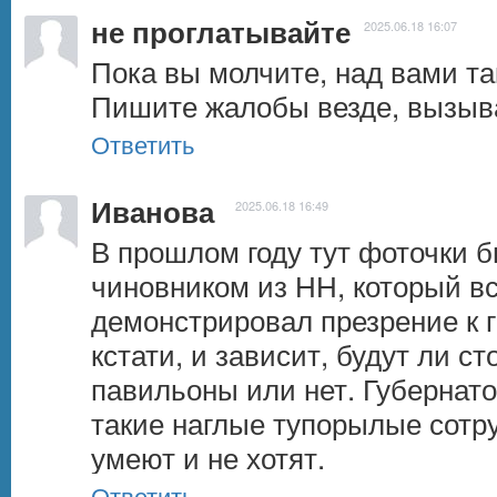
не проглатывайте
2025.06.18 16:07
Пока вы молчите, над вами так
Пишите жалобы везде, вызыв
Ответить
Иванова
2025.06.18 16:49
В прошлом году тут фоточки 
чиновником из НН, который в
демонстрировал презрение к г
кстати, и зависит, будут ли с
павильоны или нет. Губернато
такие наглые тупорылые сотру
умеют и не хотят.
Ответить