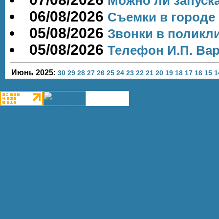
Можно ли запуск
06/08/2026
Съемки в городе
05/08/2026
Звонки в поликл
05/08/2026
Телефон И.П. Ва
Июнь 2025:
30
29
28
27
26
25
24
23
22
21
20
19
18
17
16
15
1