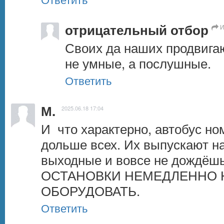
отрицательный отбор
И
Своих да наших продвигают
не умные, а послушные.
Ответить
М.
2025.06.18 17:04
И  что характерно, автобус но
дольше всех. Их выпускают на 
выходные и вовсе не дождёш
ОСТАНОВКИ НЕМЕДЛЕННО 
ОБОРУДОВАТЬ.
Ответить