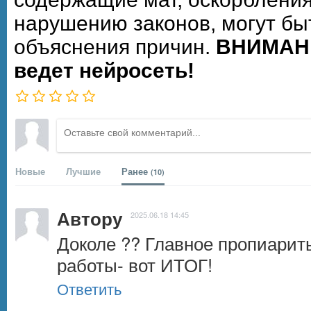
нарушению законов, могут бы
объяснения причин.
ВНИМАНИ
ведет нейросеть!
Новые
Лучшие
Ранее
(10)
Автору
2025.06.18 14:45
Доколе ?? Главное пропиарит
работы- вот ИТОГ!
Ответить