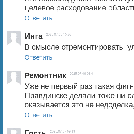
целевое расходование област
Ответить
Инга
2025.07.05 15:36
В смысле отремонтировать  у
Ответить
Ремонтник
2025.07.06 06:01
Уже не первый раз такая фигня
Правдинске делали тоже ни сло
оказывается это не недоделка
Ответить
Гость
2025.07.07 09:13