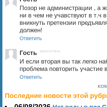
Позор не администрации , а ж
ни в чем не учавствуют в т.ч в
вникнуть претензии предъявляю
должен!
Ответить
Гость
2025.07.07 09:16
И если вторая вы так легко наб
проблема повторить участие в 
Ответить
КО
Последние новости этой рубр
06/08/2026
Нет воды в пос.