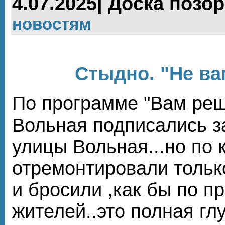
4.07.2025| Доска позор
новостям
Стыдно. "Не ва
По программе "Вам реш
Вольная подписались з
улицы Вольная...но по 
отремонтировали тольк
и бросили ,как бы по п
жителей..это полная гл