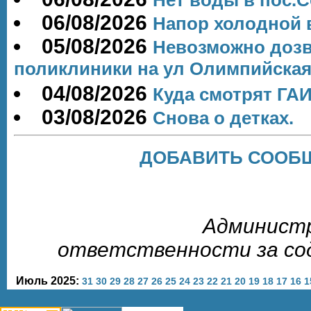
06/08/2026
Напор холодной
05/08/2026
Невозможно дозв
поликлиники на ул Олимпийская
04/08/2026
Куда смотрят ГА
03/08/2026
Снова о детках.
ДОБАВИТЬ СООБЩ
Администр
ответственности за со
Июль 2025:
31
30
29
28
27
26
25
24
23
22
21
20
19
18
17
16
1