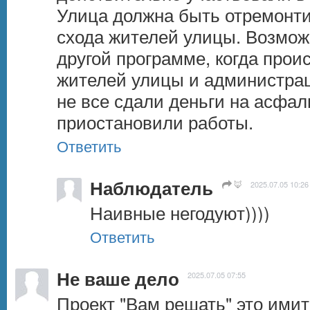
Улица должна быть отремонти
схода жителей улицы. Возможн
другой программе, когда прои
жителей улицы и администрац
не все сдали деньги на асфаль
приостановили работы.
Ответить
Наблюдатель
🦊
2025.07.05 10:26
Наивные негодуют))))
Ответить
Не ваше дело
2025.07.05 07:55
Проект "Вам решать" это имит