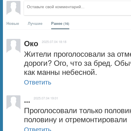
Новые
Лучшие
Ранее
(16)
Око
2025.07.04 18:18
Жители проголосовали за отме
дороги? Ого, что за бред. Обы
как манны небесной.
Ответить
...
2025.07.04 19:01
Проголосовали только половин
половину и отремонтировали
Ответить