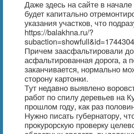
будет капитально отремонтиро
https://balakhna.ru/?
subaction=showfull&id=174430
асфальтированная дорога, а п
заканчивается, нормально мож
сторону картонки.

Тут недавно выявлено воровст
работ по спилу деревьев на К
прошлом году, как раз половин
Нужно писать губернатору, чт
прокурорскую проверку целево
областных средств, выделенны