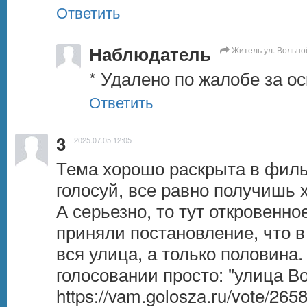
Ответить
Наблюдатель
Житель ул. Вольно
* Удалено по жалобе за ос
Ответить
3
2025.07.05 12:05
Тема хорошо раскрыта в фильм
голосуй, все равно получишь х..
А серьезно, то тут откровенно
приняли постановление, что в 
вся улица, а только половина.
https://vam.golosza.ru/vote/265