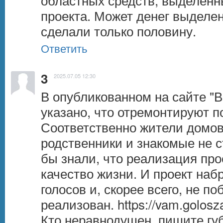
проекта. Может денег выделено
сделали только половину.
Ответить
3
2025.07.05 12:30
В опубликованном на сайте "В
указано, что отремонтируют п
Соответственно жители домов с
родственники и знакомые не с
бы знали, что реализация прое
качество жизни. И проект наб
голосов и, скорее всего, не по
реализован. 
https://vam.golosz
Кто неравнодушен, пишите губ