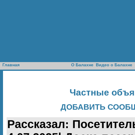
Доска объявлений
Главная
О Балахне
Видео о Балахне
Частные объя
ДОБАВИТЬ СООБЩ
Рассказал: Посетитель