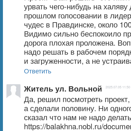
урвать чего-нибудь на халяву 
прошлом голосовании в лидера
чудес в Правдинске, около 100
Видимо сильно беспокоило пра
дорога плохая проложена. Воп
надо решать в рабочем порядк
и загруженности, а не устраив
Ответить
Житель ул. Вольной
2025.07.05 11:50
Да, решил посмотреть проект, 
а сделали половину. Ни одного
https://balakhna.nobl.ru/docume