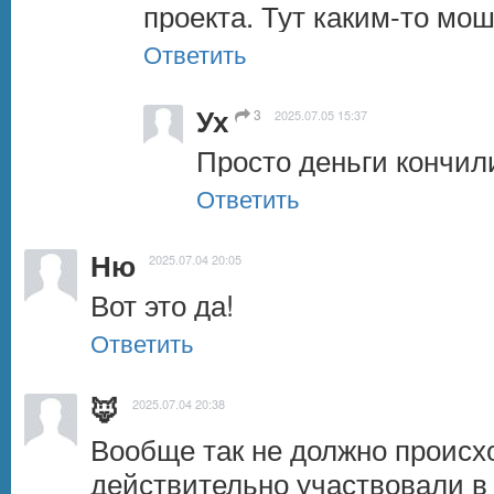
проекта. Тут каким-то мо
Ответить
Ух
3
2025.07.05 15:37
Просто деньги кончил
Ответить
Ню
2025.07.04 20:05
Вот это да!
Ответить
🦊
2025.07.04 20:38
Вообще так не должно происхо
действительно участвовали в 