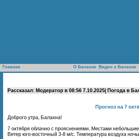
Доска объявлений
Главная
О Балахне
Видео о Балахне
Рассказал: Модератор в 08:56 7.10.2025| Погода в Ба
Прогноз на 7 окт
Доброго утра, Балахна!
7 октября облачно с прояснениями. Местами небольшие
Ветер юго-восточный 3-8 м/с. Температура воздуха но