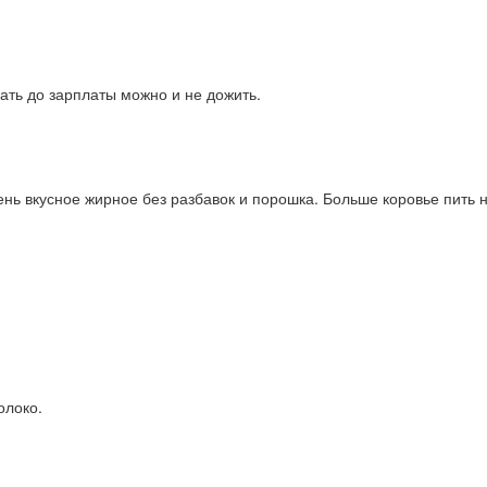
ать до зарплаты можно и не дожить.
нь вкусное жирное без разбавок и порошка. Больше коровье пить н
олоко.