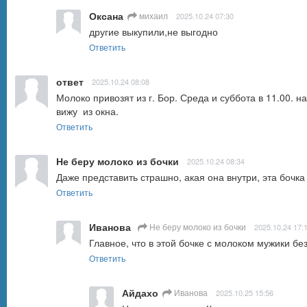
Оксана
михаил
2025.10.24 07:30
другие выкупили,не выгодно
Ответить
ответ
2025.10.24 08:08
Молоко привозят из г. Бор. Среда и суббота в 11.00. на
вижу  из окна.
Ответить
Не беру молоко из бочки
2025.10.24 08:34
Даже представить страшно, акая она внутри, эта бочка
Ответить
Иванова
Не беру молоко из бочки
2025.10.24 17:
Главное, что в этой бочке с молоком мужики без
Ответить
Айдахо
Иванова
2025.10.25 15:56