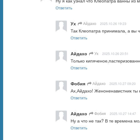
Ну я как узнал что Клеопатра ванны из м
Ответить
Ух
Айдахо
2025.10.26 19:23
Так Клеопатра принимала, а вы ч
Ответить
Айдахо
Ух
2025.10.26 20:51
Только кипяченое,пастеризованн
Ответить
Фобия
Айдахо
2025.10.27 09:20
Ах,Айдахо! Женоненавистник ты 
Ответить
Айдахо
Фобия
2025.10.27 14:47
Ну а что не так? В те времена мо
Ответить