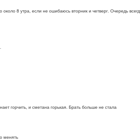
о около 8 утра, если не ошибаюсь вторник и четверг. Очередь всег
.
нает горчить, и сметана горькая. Брать больше не стала
до менять