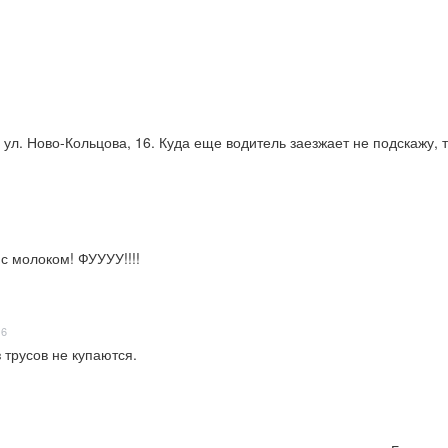
 ул. Ново-Кольцова, 16. Куда еще водитель заезжает не подскажу, т.
 с молоком! ФУУУУ!!!!
16
 трусов не купаются.