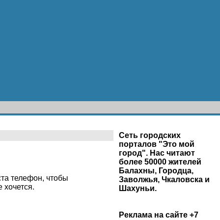
Сеть городских
порталов "Это мой
город". Нас читают
более 50000 жителей
Балахны, Городца,
ста телефон, чтобы
Заволжья, Чкаловска и
 хочется.
Шахуньи.
Реклама на сайте +7