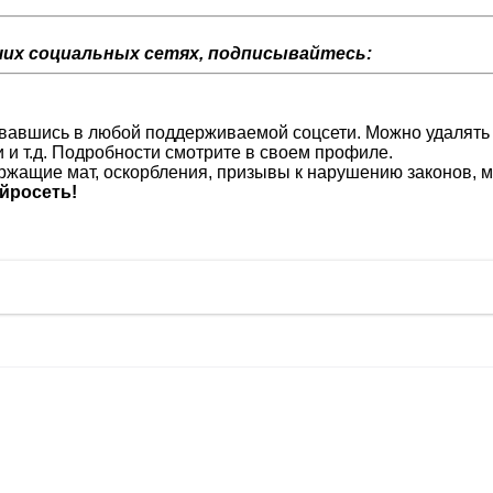
их социальных сетях, подписывайтесь:
изовавшись в любой поддерживаемой соцсети. Можно удалять
и и т.д. Подробности смотрите в своем профиле.
жащие мат, оскорбления, призывы к нарушению законов, м
йросеть!