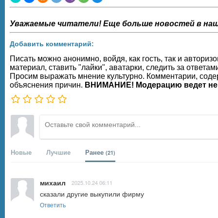
Уважаемые читатели! Еще больше новостей в наш
Добавить комментарий:
Писать можно анонимно, войдя, как гость, так и автор
материал, ставить "лайки", аватарки, следить за ответам
Просим выражать мнение культурно. Комментарии, содер
объяснения причин.
ВНИМАНИЕ! Модерацию ведет не
Новые
Лучшие
Ранее
(21)
михаил
2025.10.24 06:11
сказали другие выкупили фирму
Ответить