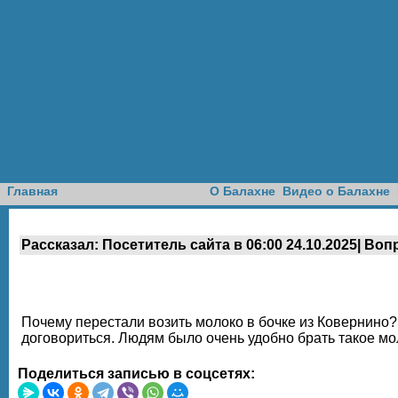
Доска объявлений
Главная
О Балахне
Видео о Балахне
Рассказал: Посетитель сайта в 06:00 24.10.2025| Воп
Почему перестали возить молоко в бочке из Ковернино?
договориться. Людям было очень удобно брать такое мол
Поделиться записью в соцсетях: