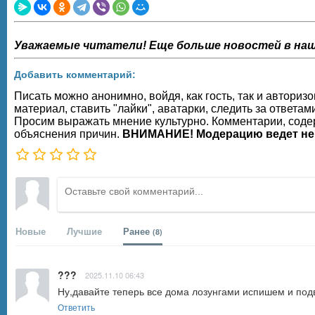
Уважаемые читатели! Еще больше новостей в наш
Добавить комментарий:
Писать можно анонимно, войдя, как гость, так и автор
материал, ставить "лайки", аватарки, следить за ответам
Просим выражать мнение культурно. Комментарии, содер
объяснения причин.
ВНИМАНИЕ! Модерацию ведет не
Новые
Лучшие
Ранее
(8)
???
2025.11.10 06:43
Ну,давайте теперь все дома лозунгами испишем и под
Ответить