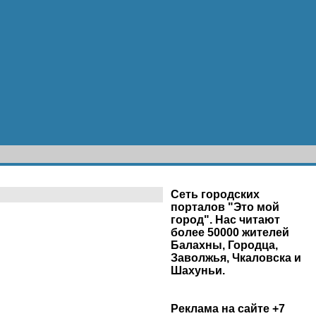
Сеть городских
порталов "Это мой
город". Нас читают
более 50000 жителей
Балахны, Городца,
Заволжья, Чкаловска и
Шахуньи.
Реклама на сайте +7