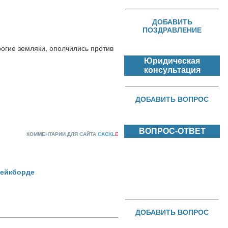
ДОБАВИТЬ
ПОЗДРАВЛЕНИЕ
огие земляки, ополчились против 
Юридическая
консультация
ДОБАВИТЬ ВОПРОС
ВОПРОС-ОТВЕТ
КОММЕНТАРИИ ДЛЯ САЙТА
CACKL
E
вейкборде
ДОБАВИТЬ ВОПРОС