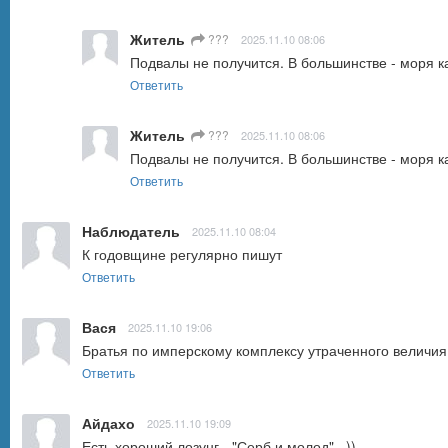
Житель
???
2025.11.10 08:06
Подвалы не получится. В большинстве - моря к
Ответить
Житель
???
2025.11.10 08:06
Подвалы не получится. В большинстве - моря к
Ответить
Наблюдатель
2025.11.10 08:04
К годовщине регулярно пишут
Ответить
Вася
2025.11.10 19:06
Братья по имперскому комплексу утраченного величия
Ответить
Айдахо
2025.11.10 19:09
Есть хороший лозунг - "Серб и молод"...))