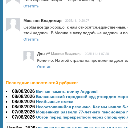
Ответить
Машков Владимир
2025.11.10 20:07
Сербы всегда хорошо  к нам относятся,единственные, 
этой надписи. В Москве я вижу подобные надписи и по
Ответить
Дэн
Машков Владимир
2025.11.11 07:28
Конечно. Из этой страны на протяжении десятил
Ответить
Последние новости этой рубрики:
08/08/2026
Вечная память воину Андрею!
08/08/2026
Балахнинский городской суд утвердил миро
08/08/2026
Необычные имена
08/08/2026
Несостоявшийся резонанс. Как мы нашли 5‑
07/08/2026
Мошенники развели 77-летнего пенсионера п
07/08/2026
Обгон перед перекрестком через сплошную