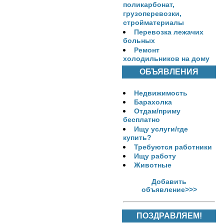
поликарбонат,
грузоперевозки,
стройматериалы
Перевозка лежачих
больных
Ремонт
холодильников на дому
ОБЪЯВЛЕНИЯ
Недвижимость
Барахолка
Отдам/приму
бесплатно
Ищу услуги/где
купить?
Требуются работники
Ищу работу
Животные
Добавить
объявление>>>
ПОЗДРАВЛЯЕМ!