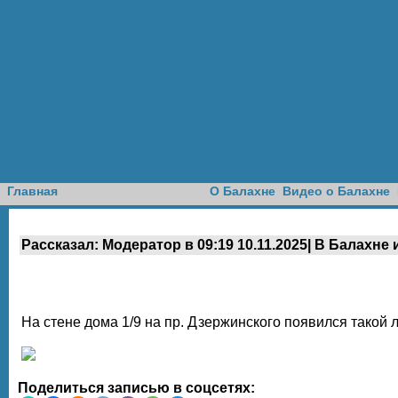
Доска объявлений
Главная
О Балахне
Видео о Балахне
Рассказал: Модератор в 09:19 10.11.2025| В Балахне
На стене дома 1/9 на пр. Дзержинского появился такой л
Поделиться записью в соцсетях: