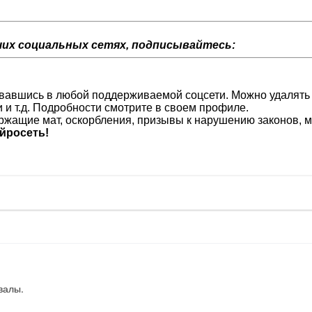
их социальных сетях, подписывайтесь:
изовавшись в любой поддерживаемой соцсети. Можно удалять
и и т.д. Подробности смотрите в своем профиле.
жащие мат, оскорбления, призывы к нарушению законов, м
йросеть!
валы.