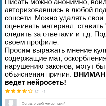
Писать можно анонимно, войдя,
авторизовавшись в любой по
соцсети. Можно удалять свои
оценивать материал, ставить 
следить за ответами и т.д. П
своем профиле.
Просим выражать мнение кул
содержащие мат, оскорбления
нарушению законов, могут бы
объяснения причин.
ВНИМАНИ
ведет нейросеть!
/
3.7
3