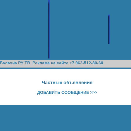
Балахна.РУ ТВ
Реклама на сайте +7 962-512-80-60
Частные объявления
ДОБАВИТЬ СООБЩЕНИЕ >>>