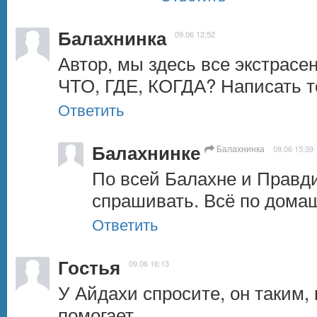
Балахнинка
09.06 12:52
Автор, мы здесь все экстрасе
ЧТО, ГДЕ, КОГДА? Написать т
Ответить
Балахнинке
Балахнинка
09.06 15:39
По всей Балахне и Правди
спрашивать. Всё по домаш
Ответить
Гостья
09.06 16:13
У Айдахи спросите, он таким, к
помогает.