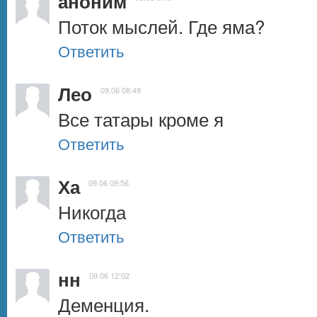
аноним
Поток мыслей. Где яма?
Ответить
Лео
09.06 08:49
Все татары кроме я
Ответить
Ха
09.06 09:56
Никогда
Ответить
нн
09.06 12:02
Деменция.