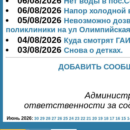
06/08/2026
Нет воды в пос.
06/08/2026
Напор холодной
05/08/2026
Невозможно дозв
поликлиники на ул Олимпийская
04/08/2026
Куда смотрят ГА
03/08/2026
Снова о детках.
ДОБАВИТЬ СООБЩ
Администр
ответственности за со
Июнь 2026:
30
29
28
27
26
25
24
23
22
21
20
19
18
17
16
15
1