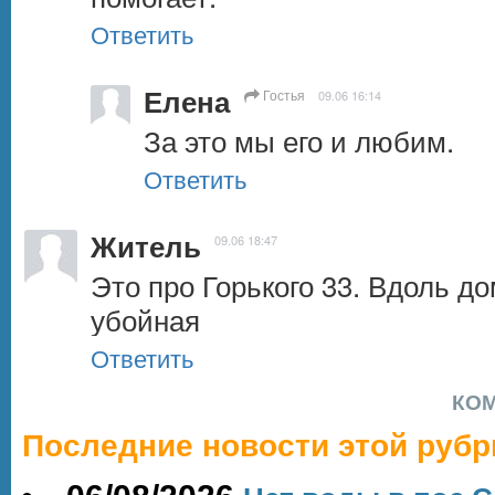
Ответить
Елена
Гостья
09.06 16:14
За это мы его и любим.
Ответить
Житель
09.06 18:47
Это про Горького 33. Вдоль до
убойная
Ответить
КО
Последние новости этой рубр