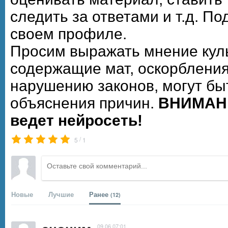
следить за ответами и т.д. П
своем профиле.
Просим выражать мнение кул
содержащие мат, оскорбления
нарушению законов, могут бы
объяснения причин.
ВНИМАНИ
ведет нейросеть!
/
5
1
Новые
Лучшие
Ранее
(12)
09.06 07:01