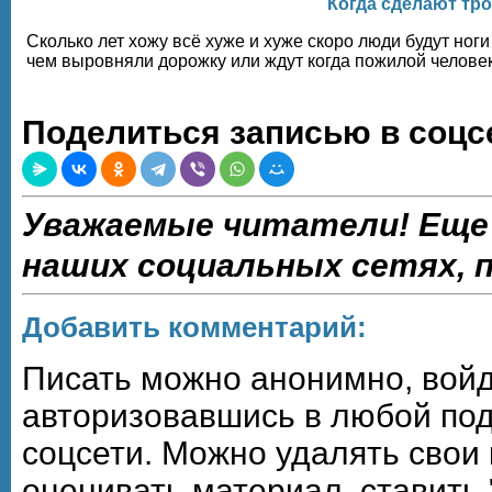
Когда сделают тро
Сколько лет хожу всë хуже и хуже скоро люди будут ног
чем выровняли дорожку или ждут когда пожилой человек
Поделиться записью в соцс
Уважаемые читатели! Еще
наших социальных сетях,
Добавить комментарий:
Писать можно анонимно, войдя,
авторизовавшись в любой по
соцсети. Можно удалять свои
оценивать материал, ставить 