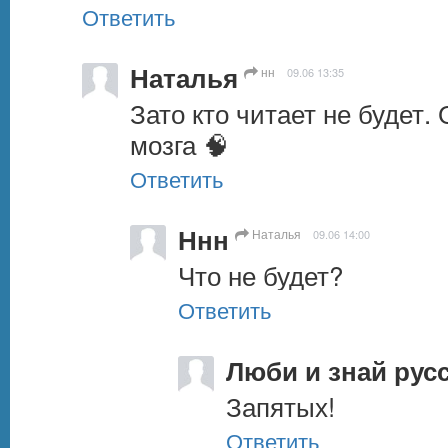
Ответить
Наталья
нн
09.06 13:35
Зато кто читает не будет.
мозга 🧠
Ответить
Ннн
Наталья
09.06 14:00
Что не будет?
Ответить
Люби и знай русс
Запятых!
Ответить