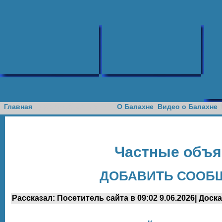
Доска объявлений
Главная
О Балахне
Видео о Балахне
Частные объя
ДОБАВИТЬ СООБЩ
Рассказал: Посетитель сайта в 09:02 9.06.2026| Доска