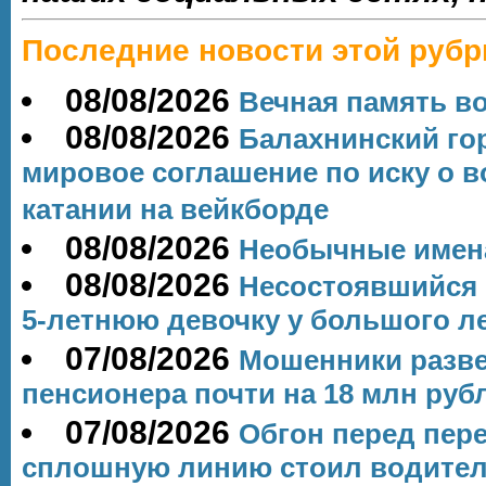
Последние новости этой рубр
08/08/2026
Вечная память в
08/08/2026
Балахнинский го
мировое соглашение по иску о 
катании на вейкборде
08/08/2026
Необычные имен
08/08/2026
Несостоявшийся 
5‑летнюю девочку у большого л
07/08/2026
Мошенники разве
пенсионера почти на 18 млн руб
07/08/2026
Обгон перед пере
сплошную линию стоил водите