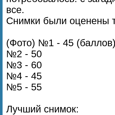
все.
Снимки были оценены т
(Фото) №1 - 45 (баллов
№2 - 50
№3 - 60
№4 - 45
№5 - 55
Лучший снимок: