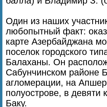
балла) и Владимир З. (
Один из наших участник
любопытный факт: оказ
карте Азербайджана мо
поселок городского тип
Балаханы. Он располож
Сабунчинском районе Б
агломерации, на Апше
полуострове, в девяти 
Баку.