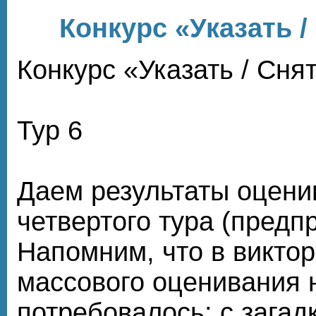
Конкурс «Указать /
Конкурс «Указать / Сня
Тур 6
Даем результаты оцени
четвертого тура (предп
Напомним, что в викто
массового оценивания 
потребовалось: с загад