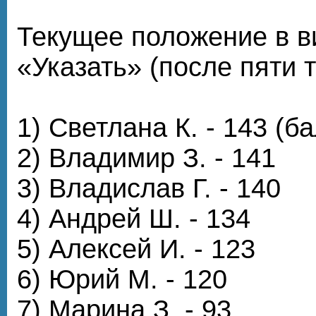
Текущее положение в в
«Указать» (после пяти т
1) Светлана К. - 143 (б
2) Владимир З. - 141
3) Владислав Г. - 140
4) Андрей Ш. - 134
5) Алексей И. - 123
6) Юрий М. - 120
7) Марина З. - 93