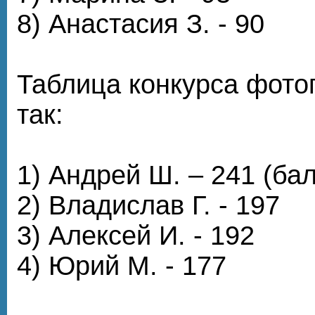
8) Анастасия З. - 90
Таблица конкурса фото
так:
1) Андрей Ш. – 241 (ба
2) Владислав Г. - 197
3) Алексей И. - 192
4) Юрий М. - 177