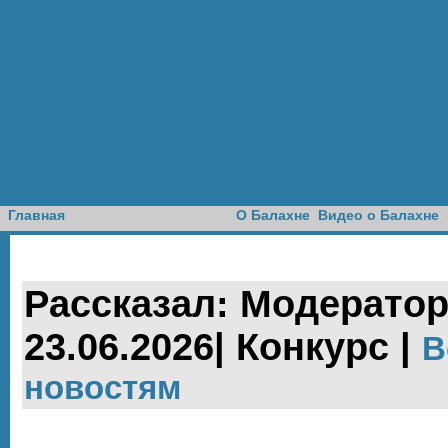
Доска объявлений
Главная
О Балахне
Видео о Балахне
Рассказал: Модератор
23.06.2026| Конкурс |
В
новостям