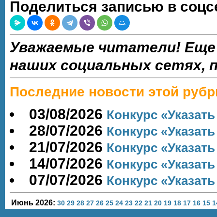
Поделиться записью в соцс
Уважаемые читатели! Еще
наших социальных сетях,
Последние новости этой рубр
03/08/2026
Конкурс «Указать 
28/07/2026
Конкурс «Указать 
21/07/2026
Конкурс «Указать 
14/07/2026
Конкурс «Указать 
07/07/2026
Конкурс «Указать 
Июнь 2026:
30
29
28
27
26
25
24
23
22
21
20
19
18
17
16
15
1