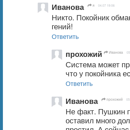
Иванова
я
04.07 19:06
Никто. Покойник обман
гений!
Ответить
прохожий
Иванова
05
Система может про
что у покойника е
Ответить
Иванова
прохожий
05
Не факт. Пушкин п
оставил много дол
простил. А сейчас