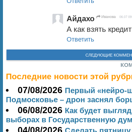
Ответить
Айдахо
Иванова
06.07 09
А как взять креди
Ответить
СЛЕДУЮЩИЕ КОММЕН
КО
Последние новости этой рубр
07/08/2026
Первый «нейро-
Подмосковье – дрон заснял бор
06/08/2026
Как будет выгля
выборах в Государственную дум
04/08/2026
Сделать пятниц