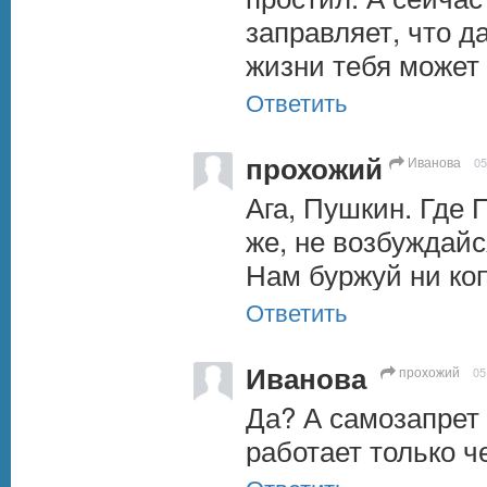
заправляет, что да
жизни тебя может 
Ответить
прохожий
Иванова
05
Ага, Пушкин. Где П
же, не возбуждайся
Нам буржуй ни коп
Ответить
Иванова
прохожий
05
Да? А самозапрет 
работает только че