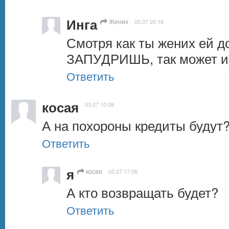
Инга
Жених
05.07 20:18
Смотря как ты жених ей 
ЗАПУДРИШЬ, так может и
Ответить
косая
03.07 10:09
А на похороны кредиты будут
Ответить
я
косая
03.07 17:06
А кто возвращать будет?
Ответить