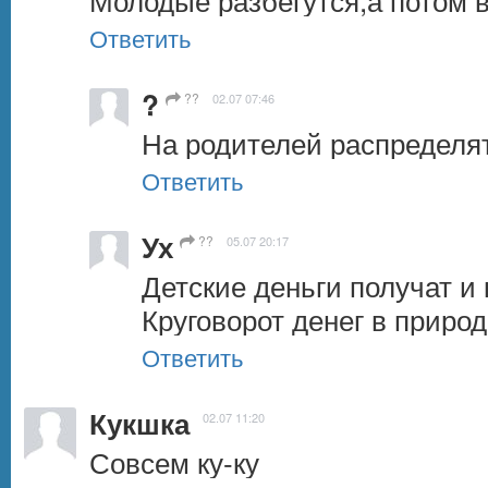
Ответить
?
??
02.07 07:46
На родителей распределят
Ответить
Ух
??
05.07 20:17
Детские деньги получат и 
Круговорот денег в приро
Ответить
Кукшка
02.07 11:20
Совсем ку-ку