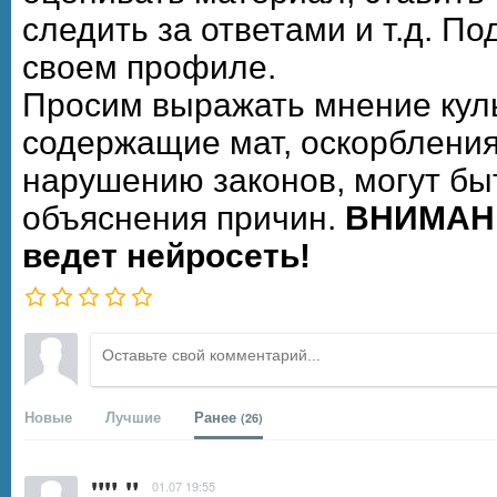
следить за ответами и т.д. П
своем профиле.
Просим выражать мнение кул
содержащие мат, оскорбления
нарушению законов, могут бы
объяснения причин.
ВНИМАНИ
ведет нейросеть!
Новые
Лучшие
Ранее
(26)
"" "
01.07 19:55