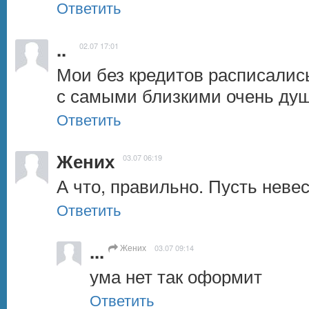
Ответить
..
02.07 17:01
Мои без кредитов расписались
с самыми близкими очень ду
Ответить
Жених
03.07 06:19
А что, правильно. Пусть неве
Ответить
...
Жених
03.07 09:14
ума нет так оформит
Ответить