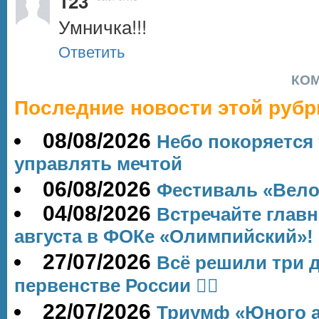
123
Умничка!!!
Ответить
КО
Последние новости этой рубр
08/08/2026
Небо покоряется 
управлять мечтой
06/08/2026
Фестиваль «Вело
04/08/2026
Встречайте глав
августа в ФОКе «Олимпийский»!
27/07/2026
Всё решили три 
первенстве России 🏊‍♂
22/07/2026
Триумф «Юного а