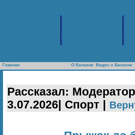
Доска объявлений
Главная
О Балахне
Видео о Балахне
Рассказал: Модератор
3.07.2026| Спорт |
Верн