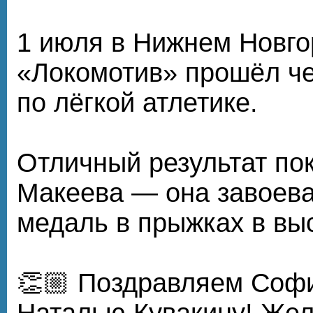
1 июля в Нижнем Новго
«Локомотив» прошёл ч
по лёгкой атлетике.
Отличный результат по
Макеева — она завоев
медаль в прыжках в вы
👏🏼 Поздравляем Софи
Наталью Кувакину! Же