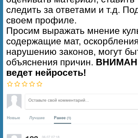
следить за ответами и т.д. П
своем профиле.
Просим выражать мнение кул
содержащие мат, оскорбления
нарушению законов, могут бы
объяснения причин.
ВНИМАНИ
ведет нейросеть!
Новые
Лучшие
Ранее
(1)
06.07 07:18