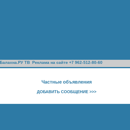
Балахна.РУ ТВ
Реклама на сайте +7 962-512-80-60
Частные объявления
ДОБАВИТЬ СООБЩЕНИЕ >>>