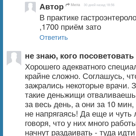
Автор
Мила
30 дней назад 18:56
В практике гастроэнтеролог
,1700 приём зато
Ответить
не знаю, кого посоветовать
Хорошего адекватного специал
крайне сложно. Соглашусь, ч
зажрались некоторые врачи. З
такие деньжищи отваливаешь,
за весь день, а они за 10 мин,
не напрягаясь! Да еще и чуть
говоря, что у них много работ
начнут раздаивать - туда идти 