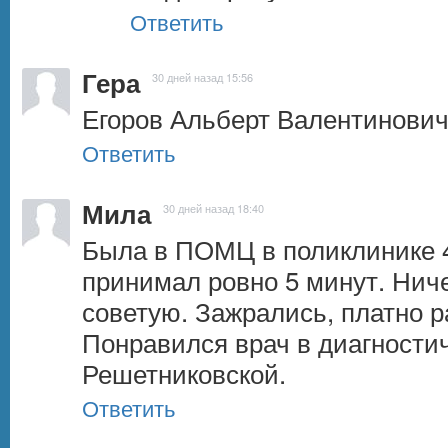
Ответить
Гера
30 дней назад 15:56
Егоров Альберт Валентинови
Ответить
Мила
30 дней назад 18:40
Была в ПОМЦ в поликлинике 4  
принимал ровно 5 минут. Ничег
советую. Зажрались, платно ра
Понравился врач в диагностич
Решетниковской.
Ответить