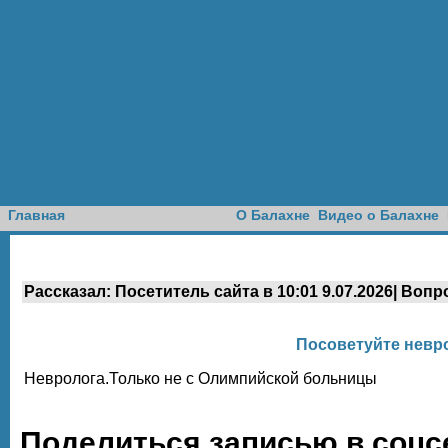
Доска объявлений
Главная
О Балахне
Видео о Балахне
Рассказал: Посетитель сайта в 10:01 9.07.2026| Вопр
Посоветуйте невр
Невролога.Только не с Олимпийской больницы
Поделиться записью в соцс