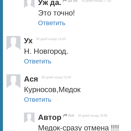
Уж да.
Да уж.
30 дней назад 17:30
Это точно!
Ответить
Ух
30 дней назад 12:45
Н. Новгород.
Ответить
Ася
30 дней назад 13:44
Курносов,Медок
Ответить
Автор
Ася
30 дней назад 18:55
Медок-сразу отмена !!!!