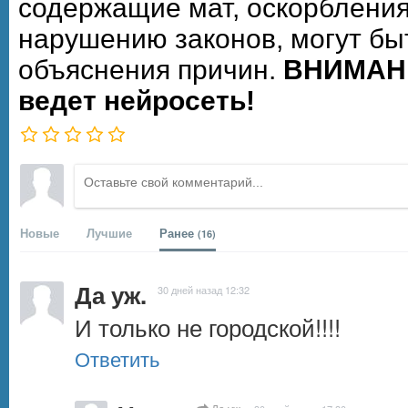
содержащие мат, оскорбления
нарушению законов, могут бы
объяснения причин.
ВНИМАНИ
ведет нейросеть!
Новые
Лучшие
Ранее
(16)
Да уж.
30 дней назад 12:32
И только не городской!!!!
Ответить