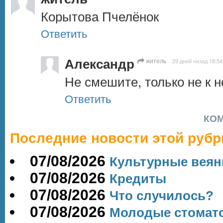
Корытова Пчелёнок
Ответить
Александр
житель
29 дней назад 18:54
Не смешите, только не к н
Ответить
КО
Последние новости этой рубр
07/08/2026
Культурные веян
07/08/2026
Кредиты
07/08/2026
Что случилось?
07/08/2026
Молодые стомато